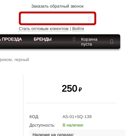
Заказать обратный звонок
Стать оптовым клиентом
|
Войти
 ПРОЕЗДА
БРЕНДЫ
Корзина
пуста
триком, черный
250
₽
КОД:
AS-01+SQ-139
Доступность:
В наличии
Наличие на складах: