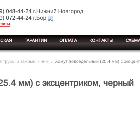
9) 048-44-24
г.Нижний Новгород
0) 072-44-24
г.Бор
такты
СКАЯ
ГАРАНТИИ
ОПЛАТА
КОНТАКТЫ
СХЕМА
 трубы и зажимы к ним
/
Хомут подседельный (25.4 мм) с эксцен
5.4 мм) с эксцентриком, черный