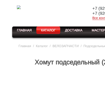
+7 (92
+7 (92
Все кон
ГЛАВНАЯ
КАТАЛОГ
ДОСТАВКА
МАСТЕР
Главная
/
Каталог
/
ВЕЛОЗАПЧАСТИ
/
Подседельные
Хомут подседельный (2