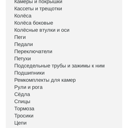
Камеры и покрышки
Кассеты и трещотки
Колёса
Колёса боковые
Колёсные втулки и оси
Пеги
Педали
Переключатели
Петухи
Подседельные трубы и зажимы к ним
Подшипники
Ремкомплекты для камер
Рули и рога
Сёдла
Спицы
Тормоза
Тросики
Цепи