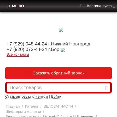
Корзина пуста
МЕНЮ
+7 (929) 048-44-24
г.Нижний Новгород
+7 (920) 072-44-24
г.Бор
Все контакты
Заказать обратный звонок
Стать оптовым клиентом
|
Войти
Главная
/
Каталог
/
ВЕЛОЗАПЧАСТИ
/
Шифтеры и манетки
/
Ручка переключения SHIMANO Altus M315, правая, 8