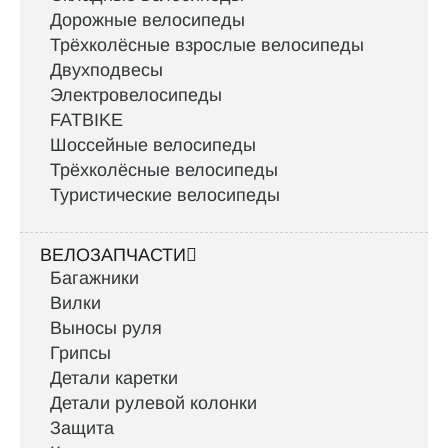
Дорожные велосипеды
Трёхколёсные взрослые велосипеды
Двухподвесы
Электровелосипеды
FATBIKE
Шоссейные велосипеды
Трёхколёсные велосипеды
Туристические велосипеды
ВЕЛОЗАПЧАСТИ
Багажники
Вилки
Выносы руля
Грипсы
Детали каретки
Детали рулевой колонки
Защита