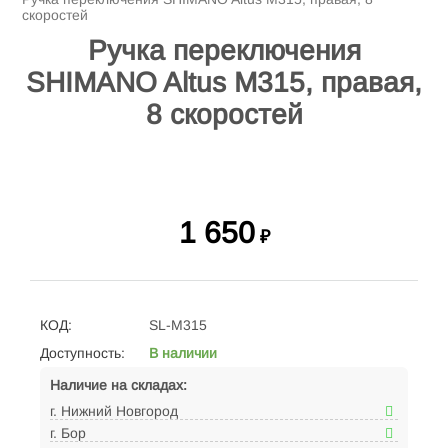
скоростей
Ручка переключения
SHIMANO Altus M315, правая,
8 скоростей
1 650
₽
КОД:
SL-M315
Доступность:
В наличии
Наличие на складах:
г. Нижний Новгород
г. Бор