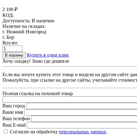
2 100
₽
КОД:
Доступность:
В наличии
Наличие на складах:
г. Нижний Новгород
г. Бор
Кол-во:
Купить в один клик
В корзину
Хочу скидку! Знаю где дешевле
Если вы хотите купить этот товар и видели на другом сайте д
Пожалуйста, при ссылке на другие сайты, учитывайте стоимост
Полная ссылка на похожий товар
Ваш город
Ваше имя
Ваш телефон
Ваш E-mail
Согласие на обработку
персональных данных
.