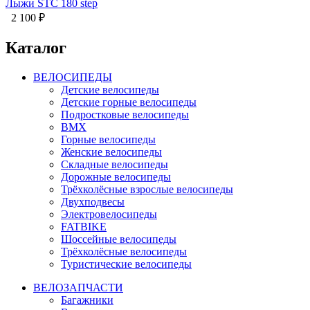
Лыжи STC 180 step
2 100
₽
Каталог
ВЕЛОСИПЕДЫ
Детские велосипеды
Детские горные велосипеды
Подростковые велосипеды
BMX
Горные велосипеды
Женские велосипеды
Складные велосипеды
Дорожные велосипеды
Трёхколёсные взрослые велосипеды
Двухподвесы
Электровелосипеды
FATBIKE
Шоссейные велосипеды
Трёхколёсные велосипеды
Туристические велосипеды
ВЕЛОЗАПЧАСТИ
Багажники