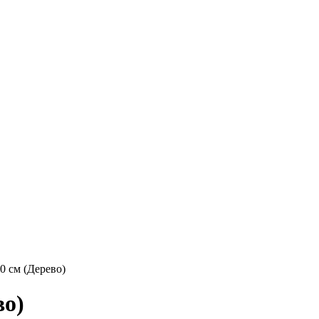
 см (Дерево)
во)