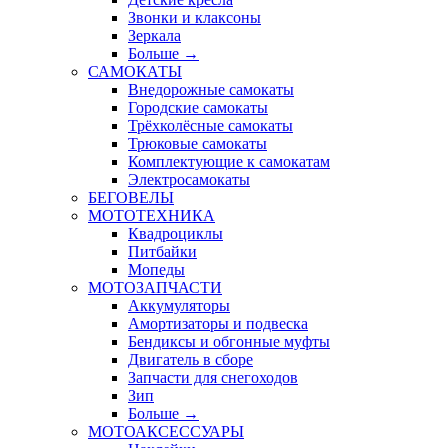
Звонки и клаксоны
Зеркала
Больше
→
САМОКАТЫ
Внедорожные самокаты
Городские самокаты
Трёхколёсные самокаты
Трюковые самокаты
Комплектующие к самокатам
Электросамокаты
БЕГОВЕЛЫ
МОТОТЕХНИКА
Квадроциклы
Питбайки
Мопеды
МОТОЗАПЧАСТИ
Аккумуляторы
Амортизаторы и подвеска
Бендиксы и обгонные муфты
Двигатель в сборе
Запчасти для снегоходов
Зип
Больше
→
МОТОАКСЕССУАРЫ