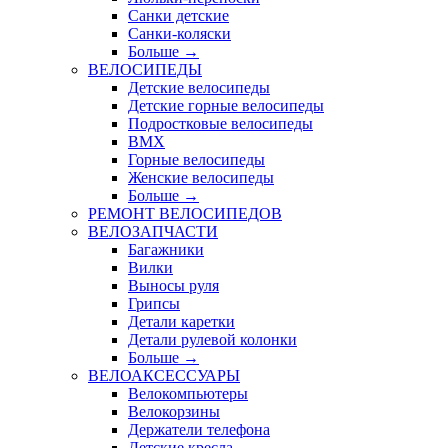
Санки детские
Санки-коляски
Больше
→
ВЕЛОСИПЕДЫ
Детские велосипеды
Детские горные велосипеды
Подростковые велосипеды
BMX
Горные велосипеды
Женские велосипеды
Больше
→
РЕМОНТ ВЕЛОСИПЕДОВ
ВЕЛОЗАПЧАСТИ
Багажники
Вилки
Выносы руля
Грипсы
Детали каретки
Детали рулевой колонки
Больше
→
ВЕЛОАКСЕССУАРЫ
Велокомпьютеры
Велокорзины
Держатели телефона
Детские кресла