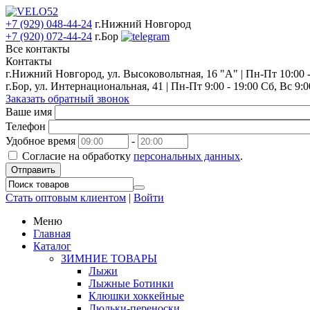
+7 (929) 048-44-24
г.Нижний Новгород
+7 (920) 072-44-24
г.Бор
Все контакты
Контакты
г.Нижний Новгород, ул. Высоковольтная, 16 "А" | Пн-Пт 10:00 - 
г.Бор, ул. Интернациональная, 41 | Пн-Пт 9:00 - 19:00 Сб, Вс 9:0
Заказать обратный звонок
Ваше имя
Телефон
Удобное время
-
Согласие на обработку
персональных данных
.
Отправить
Стать оптовым клиентом
|
Войти
Меню
Главная
Каталог
ЗИМНИЕ ТОВАРЫ
Лыжи
Лыжные Ботинки
Клюшки хоккейные
Люльки-переноски