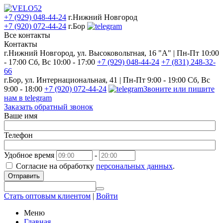
+7 (929) 048-44-24
г.Нижний Новгород
+7 (920) 072-44-24
г.Бор
Все контакты
Контакты
г.Нижний Новгород, ул. Высоковольтная, 16 "А" | Пн-Пт 10:00
- 17:00 Сб, Вс 10:00 - 17:00
+7 (929) 048-44-24
+7 (831) 248-32-
66
г.Бор, ул. Интернациональная, 41 | Пн-Пт 9:00 - 19:00 Сб, Вс
9:00 - 18:00
+7 (920) 072-44-24
Звоните или пишите
нам в telegram
Заказать обратный звонок
Ваше имя
Телефон
Удобное время
-
Согласие на обработку
персональных данных
.
Отправить
Стать оптовым клиентом
|
Войти
Меню
Главная