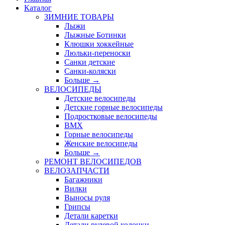
Каталог
ЗИМНИЕ ТОВАРЫ
Лыжи
Лыжные Ботинки
Клюшки хоккейные
Люльки-переноски
Санки детские
Санки-коляски
Больше
→
ВЕЛОСИПЕДЫ
Детские велосипеды
Детские горные велосипеды
Подростковые велосипеды
BMX
Горные велосипеды
Женские велосипеды
Больше
→
РЕМОНТ ВЕЛОСИПЕДОВ
ВЕЛОЗАПЧАСТИ
Багажники
Вилки
Выносы руля
Грипсы
Детали каретки
Детали рулевой колонки