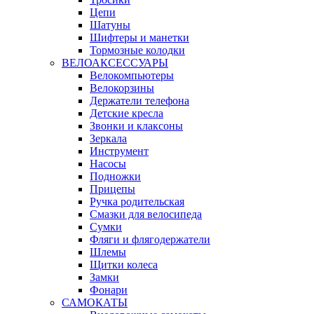
Цепи
Шатуны
Шифтеры и манетки
Тормозные колодки
ВЕЛОАКСЕССУАРЫ
Велокомпьютеры
Велокорзины
Держатели телефона
Детские кресла
Звонки и клаксоны
Зеркала
Инструмент
Насосы
Подножки
Прицепы
Ручка родительская
Смазки для велосипеда
Сумки
Фляги и флягодержатели
Шлемы
Щитки колеса
Замки
Фонари
САМОКАТЫ