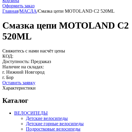
Корзина
Оформить заказ
Главная
/
МАСЛА
/
Смазка цепи MOTOLAND C2 520ML
Смазка цепи MOTOLAND C2
520ML
Свяжитесь с нами насчёт цены
КОД:
Доступность:
Предзаказ
Наличие на складах:
г. Нижний Новгород
г. Бор
Оставить заявку
Характеристики
Каталог
ВЕЛОСИПЕДЫ
Детские велосипеды
Детские горные велосипеды
Подростковые велосипеды