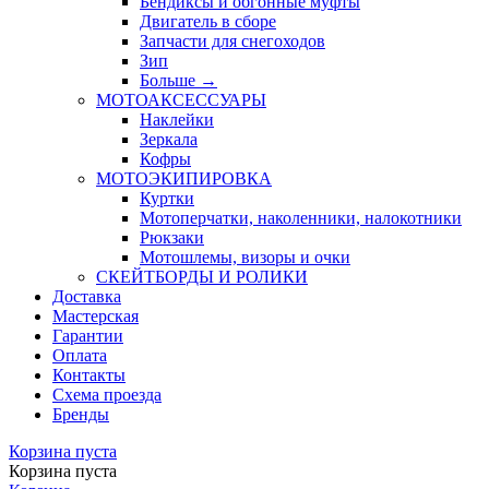
Бендиксы и обгонные муфты
Двигатель в сборе
Запчасти для снегоходов
Зип
Больше
→
МОТОАКСЕССУАРЫ
Наклейки
Зеркала
Кофры
МОТОЭКИПИРОВКА
Куртки
Мотоперчатки, наколенники, налокотники
Рюкзаки
Мотошлемы, визоры и очки
СКЕЙТБОРДЫ И РОЛИКИ
Доставка
Мастерская
Гарантии
Оплата
Контакты
Схема проезда
Бренды
Корзина пуста
Корзина пуста