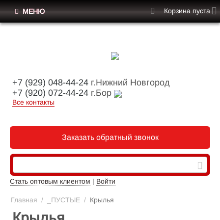
Корзина пуста
МЕНЮ
+7 (929) 048-44-24
г.Нижний Новгород
+7 (920) 072-44-24
г.Бор
Все контакты
Заказать обратный звонок
Стать оптовым клиентом
|
Войти
Главная
/
_ПУСТЫЕ
/
Крылья
Крылья