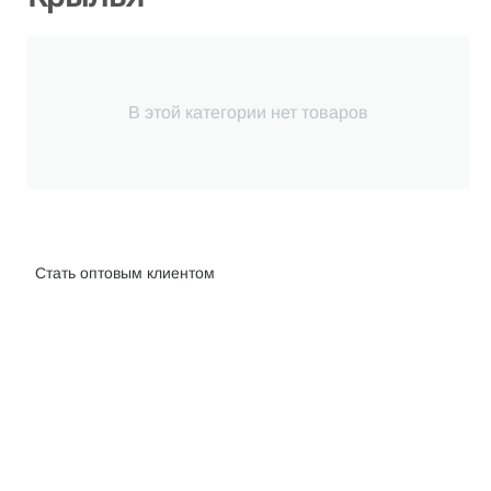
В этой категории нет товаров
Интернет-магазин велосипедов VELO52.RU
Стать оптовым клиентом