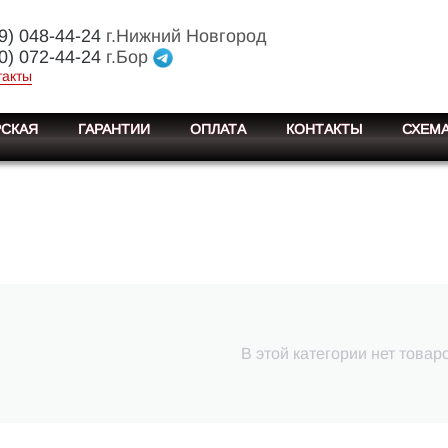
9) 048-44-24
г.Нижний Новгород
0) 072-44-24
г.Бор
такты
СКАЯ
ГАРАНТИИ
ОПЛАТА
КОНТАКТЫ
СХЕМА
В этой категории нет товар