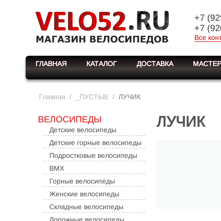
+7 (92
+7 (92
Все кон
ГЛАВНАЯ
КАТАЛОГ
ДОСТАВКА
МАСТЕР
Главная
/
_ПУСТЫЕ
/
ЛУЧИК
ЛУЧИК
ВЕЛОСИПЕДЫ
Детские велосипеды
Детские горные велосипеды
Подростковые велосипеды
BMX
Горные велосипеды
Женские велосипеды
Складные велосипеды
Дорожные велосипеды