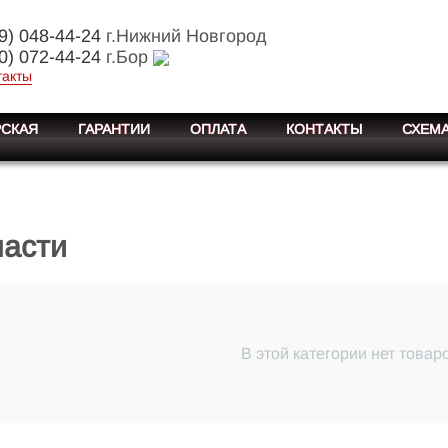
9) 048-44-24
г.Нижний Новгород
0) 072-44-24
г.Бор
такты
СКАЯ
ГАРАНТИИ
ОПЛАТА
КОНТАКТЫ
СХЕМА
части
В этой категории нет товар