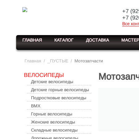
+7 (92
+7 (92
Все кон
ГЛАВНАЯ
КАТАЛОГ
ДОСТАВКА
МАСТЕР
Главная
/
_ПУСТЫЕ
/
Мотозапчасти
Мотозап
ВЕЛОСИПЕДЫ
Детские велосипеды
Детские горные велосипеды
Подростковые велосипеды
BMX
Горные велосипеды
Женские велосипеды
Складные велосипеды
Дорожные велосипеды