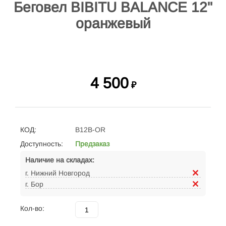
Беговел BIBITU BALANCE 12"
оранжевый
4 500
₽
КОД:
B12B-OR
Доступность:
Предзаказ
Наличие на складах:
г. Нижний Новгород
г. Бор
Кол-во: