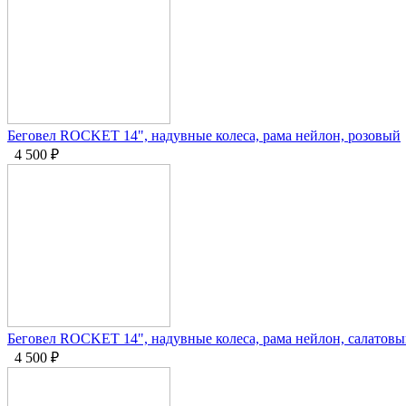
Беговел ROCKET 14", надувные колеса, рама нейлон, розовый
4 500
₽
Беговел ROCKET 14", надувные колеса, рама нейлон, салатов
4 500
₽