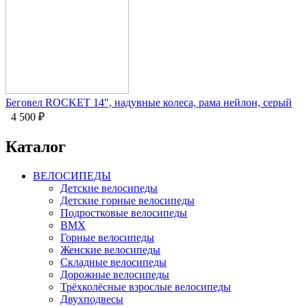
Беговел ROCKET 14", надувные колеса, рама нейлон, серый
4 500
₽
Каталог
ВЕЛОСИПЕДЫ
Детские велосипеды
Детские горные велосипеды
Подростковые велосипеды
BMX
Горные велосипеды
Женские велосипеды
Складные велосипеды
Дорожные велосипеды
Трёхколёсные взрослые велосипеды
Двухподвесы