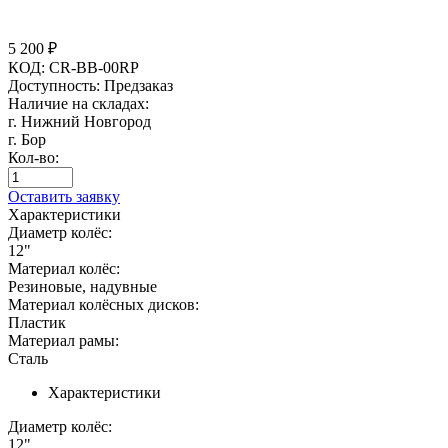
5 200
₽
КОД:
CR-BB-00RP
Доступность:
Предзаказ
Наличие на складах:
г. Нижний Новгород
г. Бор
Кол-во:
Оставить заявку
Характеристики
Диаметр колёс:
12"
Материал колёс:
Резиновые, надувные
Материал колёсных дисков:
Пластик
Материал рамы:
Сталь
Характеристики
Диаметр колёс:
12"