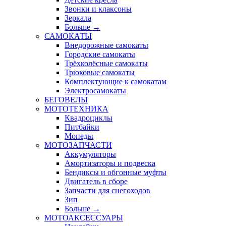
Звонки и клаксоны
Зеркала
Больше
→
САМОКАТЫ
Внедорожные самокаты
Городские самокаты
Трёхколёсные самокаты
Трюковые самокаты
Комплектующие к самокатам
Электросамокаты
БЕГОВЕЛЫ
МОТОТЕХНИКА
Квадроциклы
Питбайки
Мопеды
МОТОЗАПЧАСТИ
Аккумуляторы
Амортизаторы и подвеска
Бендиксы и обгонные муфты
Двигатель в сборе
Запчасти для снегоходов
Зип
Больше
→
МОТОАКСЕССУАРЫ