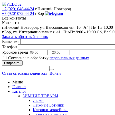
+7 (929) 048-44-24
г.Нижний Новгород
+7 (920) 072-44-24
г.Бор
Все контакты
Контакты
г.Нижний Новгород, ул. Высоковольтная, 16 "А" | Пн-Пт 10:00 - 
г.Бор, ул. Интернациональная, 41 | Пн-Пт 9:00 - 19:00 Сб, Вс 9:0
Заказать обратный звонок
Ваше имя
Телефон
Удобное время
-
Согласие на обработку
персональных данных
.
Отправить
Стать оптовым клиентом
|
Войти
Меню
Главная
Каталог
ЗИМНИЕ ТОВАРЫ
Лыжи
Лыжные Ботинки
Клюшки хоккейные
Люльки-переноски