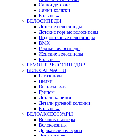
Санки детские
Санки-коляски
Больше
→
ВЕЛОСИПЕДЫ
Детские велосипеды
Детские горные велосипеды
Подростковые велосипеды
BMX
Горные велосипеды
Женские велосипеды
Больше
→
РЕМОНТ ВЕЛОСИПЕДОВ
ВЕЛОЗАПЧАСТИ
Багажники
Вилки
Выносы руля
Грипсы
Детали каретки
Детали рулевой колонки
Больше
→
ВЕЛОАКСЕССУАРЫ
Велокомпьютеры
Велокорзины
Держатели телефона
Детские кресла