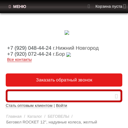
Корзина пуста
МЕНЮ
+7 (929) 048-44-24
г.Нижний Новгород
+7 (920) 072-44-24
г.Бор
Все контакты
Заказать обратный звонок
Стать оптовым клиентом
|
Войти
Главная
/
Каталог
/
БЕГОВЕЛЫ
/
Беговел ROCKET 12", надувные колеса, желтый