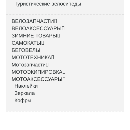
Туристические велосипеды
ВЕЛОЗАПЧАСТИ
ВЕЛОАКСЕССУАРЫ
ЗИМНИЕ ТОВАРЫ
САМОКАТЫ
БЕГОВЕЛЫ
МОТОТЕХНИКА
Мотозапчасти
МОТОЭКИПИРОВКА
МОТОАКСЕССУАРЫ
Наклейки
Зеркала
Кофры
Интернет-магазин велосипедов VELO52.RU