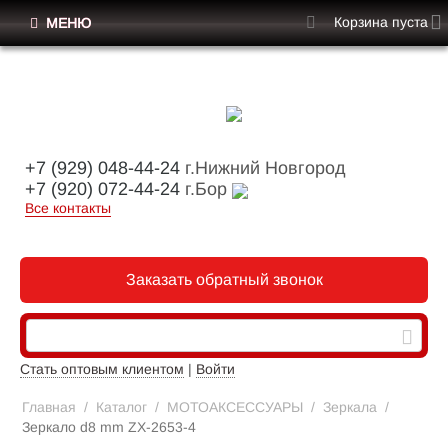
Корзина пуста
МЕНЮ
+7 (929) 048-44-24
г.Нижний Новгород
+7 (920) 072-44-24
г.Бор
Все контакты
Заказать обратный звонок
Стать оптовым клиентом
|
Войти
Главная
/
Каталог
/
МОТОАКСЕССУАРЫ
/
Зеркала
/
Зеркало d8 mm ZX-2653-4