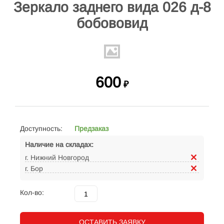
Зеркало заднего вида 026 д-8
бобововид
600
₽
Доступность:
Предзаказ
Наличие на складах:
г. Нижний Новгород
г. Бор
Кол-во:
ОСТАВИТЬ ЗАЯВКУ