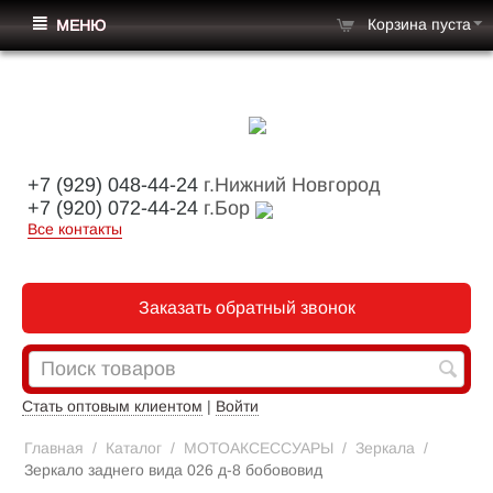
Корзина пуста
МЕНЮ
+7 (929) 048-44-24
г.Нижний Новгород
+7 (920) 072-44-24
г.Бор
Все контакты
Заказать обратный звонок
Стать оптовым клиентом
|
Войти
Главная
/
Каталог
/
МОТОАКСЕССУАРЫ
/
Зеркала
/
Зеркало заднего вида 026 д-8 бобововид