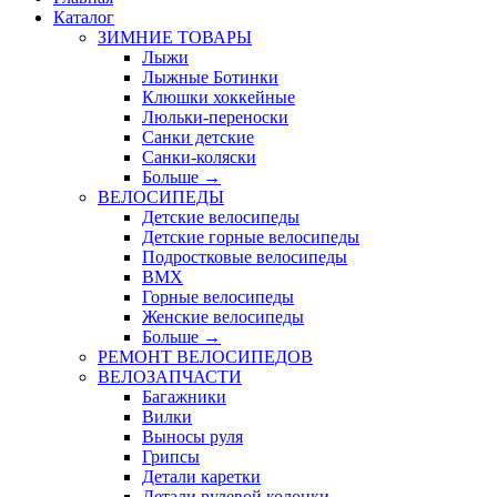
Каталог
ЗИМНИЕ ТОВАРЫ
Лыжи
Лыжные Ботинки
Клюшки хоккейные
Люльки-переноски
Санки детские
Санки-коляски
Больше
→
ВЕЛОСИПЕДЫ
Детские велосипеды
Детские горные велосипеды
Подростковые велосипеды
BMX
Горные велосипеды
Женские велосипеды
Больше
→
РЕМОНТ ВЕЛОСИПЕДОВ
ВЕЛОЗАПЧАСТИ
Багажники
Вилки
Выносы руля
Грипсы
Детали каретки
Детали рулевой колонки