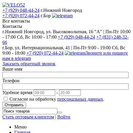
+7 (929) 048-44-24
г.Нижний Новгород
+7 (920) 072-44-24
г.Бор
Все контакты
Контакты
г.Нижний Новгород, ул. Высоковольтная, 16 "А" | Пн-Пт 10:00
- 17:00 Сб, Вс 10:00 - 17:00
+7 (929) 048-44-24
+7 (831) 248-32-
66
г.Бор, ул. Интернациональная, 41 | Пн-Пт 9:00 - 19:00 Сб, Вс
9:00 - 18:00
+7 (920) 072-44-24
Звоните или пишите
нам в telegram
Заказать обратный звонок
Ваше имя
Телефон
Удобное время
-
Согласие на обработку
персональных данных
.
Отправить
Стать оптовым клиентом
|
Войти
Меню
Главная