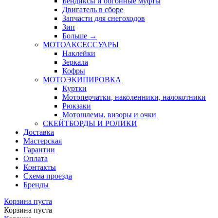
Бендиксы и обгонные муфты
Двигатель в сборе
Запчасти для снегоходов
Зип
Больше
→
МОТОАКСЕССУАРЫ
Наклейки
Зеркала
Кофры
МОТОЭКИПИРОВКА
Куртки
Мотоперчатки, наколенники, налокотники
Рюкзаки
Мотошлемы, визоры и очки
СКЕЙТБОРДЫ И РОЛИКИ
Доставка
Мастерская
Гарантии
Оплата
Контакты
Схема проезда
Бренды
Корзина пуста
Корзина пуста