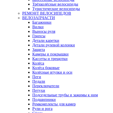
Трёхколёсные велосипеды
Туристические велосипеды
РЕМОНТ ВЕЛОСИПЕДОВ
ВЕЛОЗАПЧАСТИ
Багажники
Вилки
Выносы руля
Грипсы
Детали каретки
Детали рулевой колонки
Защита
Камеры и покрышки
Кассеты и трещотки
Колёса
Колёса боковые
Колёсные втулки и оси
Пеги
Педали
Переключатели
Петухи
Подседельные трубы и зажимы к ним
Подшипники
Ремкомплекты для камер
Рули и рога