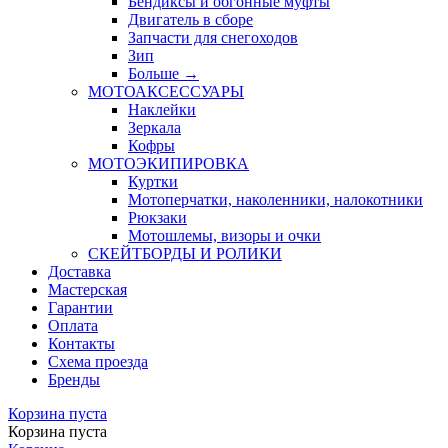
Бендиксы и обгонные муфты
Двигатель в сборе
Запчасти для снегоходов
Зип
Больше
→
МОТОАКСЕССУАРЫ
Наклейки
Зеркала
Кофры
МОТОЭКИПИРОВКА
Куртки
Мотоперчатки, наколенники, налокотники
Рюкзаки
Мотошлемы, визоры и очки
СКЕЙТБОРДЫ И РОЛИКИ
Доставка
Мастерская
Гарантии
Оплата
Контакты
Схема проезда
Бренды
Корзина пуста
Корзина пуста