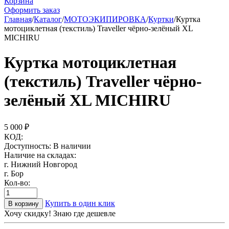
Корзина
Оформить заказ
Главная
/
Каталог
/
МОТОЭКИПИРОВКА
/
Куртки
/
Куртка
мотоциклетная (текстиль) Traveller чёрно-зелёный XL
MICHIRU
Куртка мотоциклетная
(текстиль) Traveller чёрно-
зелёный XL MICHIRU
5 000
₽
КОД:
Доступность:
В наличии
Наличие на складах:
г. Нижний Новгород
г. Бор
Кол-во:
Купить в один клик
В корзину
Хочу скидку! Знаю где дешевле