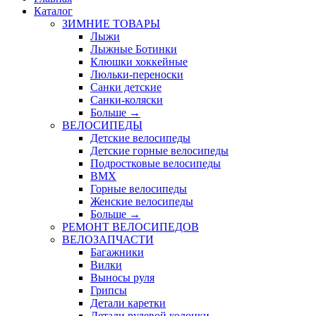
Каталог
ЗИМНИЕ ТОВАРЫ
Лыжи
Лыжные Ботинки
Клюшки хоккейные
Люльки-переноски
Санки детские
Санки-коляски
Больше
→
ВЕЛОСИПЕДЫ
Детские велосипеды
Детские горные велосипеды
Подростковые велосипеды
BMX
Горные велосипеды
Женские велосипеды
Больше
→
РЕМОНТ ВЕЛОСИПЕДОВ
ВЕЛОЗАПЧАСТИ
Багажники
Вилки
Выносы руля
Грипсы
Детали каретки
Детали рулевой колонки