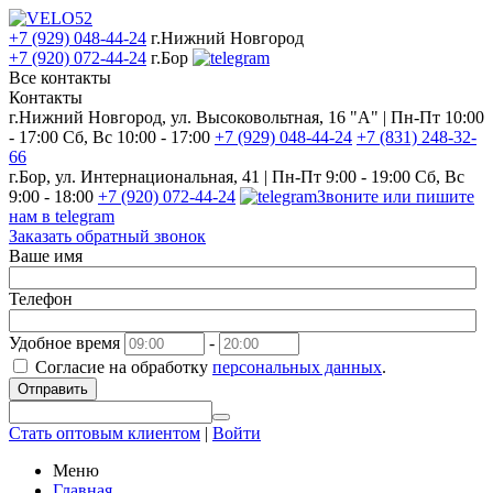
+7 (929) 048-44-24
г.Нижний Новгород
+7 (920) 072-44-24
г.Бор
Все контакты
Контакты
г.Нижний Новгород, ул. Высоковольтная, 16 "А" | Пн-Пт 10:00
- 17:00 Сб, Вс 10:00 - 17:00
+7 (929) 048-44-24
+7 (831) 248-32-
66
г.Бор, ул. Интернациональная, 41 | Пн-Пт 9:00 - 19:00 Сб, Вс
9:00 - 18:00
+7 (920) 072-44-24
Звоните или пишите
нам в telegram
Заказать обратный звонок
Ваше имя
Телефон
Удобное время
-
Согласие на обработку
персональных данных
.
Отправить
Стать оптовым клиентом
|
Войти
Меню
Главная