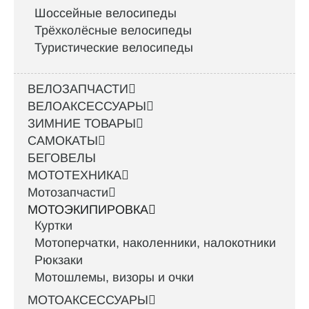
Шоссейные велосипеды
Трёхколёсные велосипеды
Туристические велосипеды
ВЕЛОЗАПЧАСТИ
ВЕЛОАКСЕССУАРЫ
ЗИМНИЕ ТОВАРЫ
САМОКАТЫ
БЕГОВЕЛЫ
МОТОТЕХНИКА
Мотозапчасти
МОТОЭКИПИРОВКА
Куртки
Мотоперчатки, наколенники, налокотники
Рюкзаки
Мотошлемы, визоры и очки
МОТОАКСЕССУАРЫ