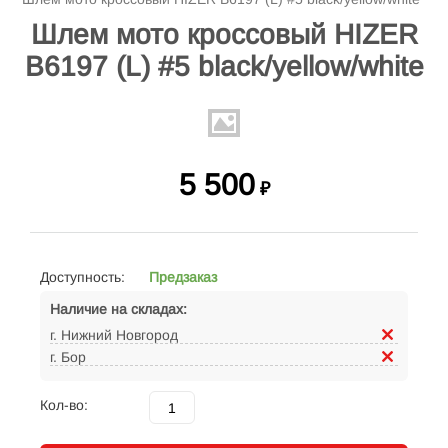
Шлем мото кроссовый HIZER
B6197 (L) #5 black/yellow/white
5 500
₽
Доступность:
Предзаказ
Наличие на складах:
г. Нижний Новгород
г. Бор
Кол-во: