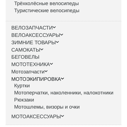
Трёхколёсные велосипеды
Туристические велосипеды
ВЕЛОЗАПЧАСТИ
ВЕЛОАКСЕССУАРЫ
ЗИМНИЕ ТОВАРЫ
САМОКАТЫ
БЕГОВЕЛЫ
МОТОТЕХНИКА
Мотозапчасти
МОТОЭКИПИРОВКА
Куртки
Мотоперчатки, наколенники, налокотники
Рюкзаки
Мотошлемы, визоры и очки
МОТОАКСЕССУАРЫ