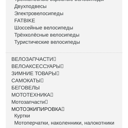
Двухподвесы
Электровелосипеды
FATBIKE
Шоссейные велосипеды
Трёхколёсные велосипеды
Туристические велосипеды
ВЕЛОЗАПЧАСТИ
ВЕЛОАКСЕССУАРЫ
ЗИМНИЕ ТОВАРЫ
САМОКАТЫ
БЕГОВЕЛЫ
МОТОТЕХНИКА
Мотозапчасти
МОТОЭКИПИРОВКА
Куртки
Мотоперчатки, наколенники, налокотники