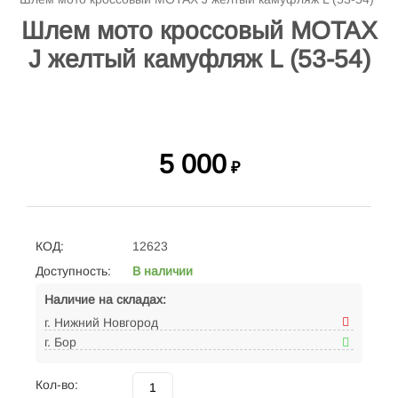
Шлем мото кроссовый MOTAX
J желтый камуфляж L (53-54)
5 000
₽
КОД:
12623
Доступность:
В наличии
Наличие на складах:
г. Нижний Новгород
г. Бор
Кол-во: