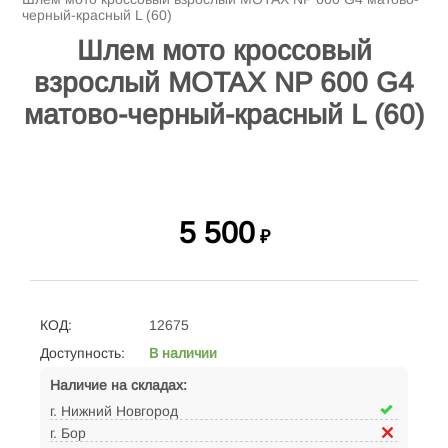
черный-красный L (60)
Шлем мото кроссовый
взрослый MOTAX NP 600 G4
матово-черный-красный L (60)
5 500
₽
КОД:
12675
Доступность:
В наличии
Наличие на складах:
г. Нижний Новгород
г. Бор