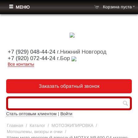
Корзина пуста
МЕНЮ
+7 (929) 048-44-24
г.Нижний Новгород
+7 (920) 072-44-24
г.Бор
Все контакты
Заказать обратный звонок
Стать оптовым клиентом
|
Войти
Главная
/
Каталог
/
МОТОЭКИПИРОВКА
/
Мотошлемы, визоры и очки
/
Шлем мото кроссовый взрослый MOTAX NP 600 G4 матово-