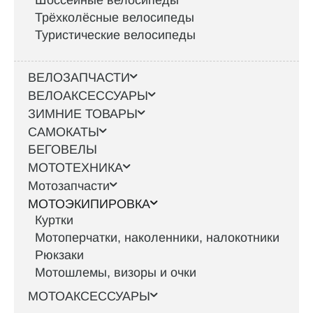
Шоссейные велосипеды
Трёхколёсные велосипеды
Туристические велосипеды
ВЕЛОЗАПЧАСТИ
ВЕЛОАКСЕССУАРЫ
ЗИМНИЕ ТОВАРЫ
САМОКАТЫ
БЕГОВЕЛЫ
МОТОТЕХНИКА
Мотозапчасти
МОТОЭКИПИРОВКА
Куртки
Мотоперчатки, наколенники, налокотники
Рюкзаки
Мотошлемы, визоры и очки
МОТОАКСЕССУАРЫ