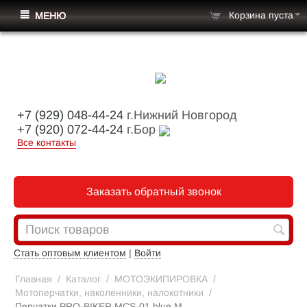
Корзина пуста
МЕНЮ
+7 (929) 048-44-24
г.Нижний Новгород
+7 (920) 072-44-24
г.Бор
Все контакты
Заказать обратный звонок
Стать оптовым клиентом
|
Войти
Главная
/
Каталог
/
МОТОЭКИПИРОВКА
/
Мотоперчатки, наколенники, налокотники
/
Перчатки PRO-BIKER MCS-01 blue M