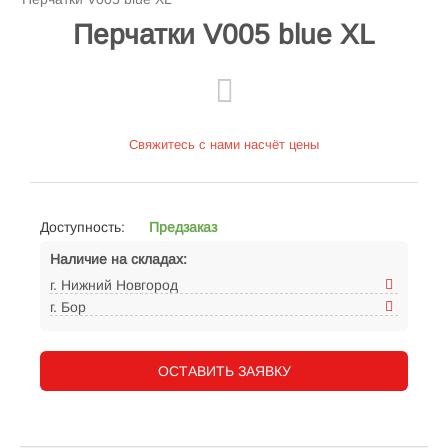
Перчатки V005 blue XL
Свяжитесь с нами насчёт цены
Доступность:
Предзаказ
Наличие на складах:
г. Нижний Новгород
г. Бор
ОСТАВИТЬ ЗАЯВКУ