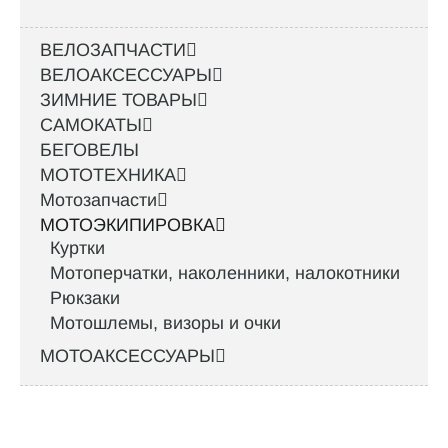
ВЕЛОЗАПЧАСТИ
ВЕЛОАКСЕССУАРЫ
ЗИМНИЕ ТОВАРЫ
САМОКАТЫ
БЕГОВЕЛЫ
МОТОТЕХНИКА
Мотозапчасти
МОТОЭКИПИРОВКА
Куртки
Мотоперчатки, наколенники, налокотники
Рюкзаки
Мотошлемы, визоры и очки
МОТОАКСЕССУАРЫ
Интернет-магазин велосипедов VELO52.RU