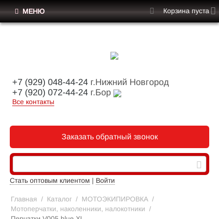
Корзина пуста
МЕНЮ
+7 (929) 048-44-24
г.Нижний Новгород
+7 (920) 072-44-24
г.Бор
Все контакты
Заказать обратный звонок
Стать оптовым клиентом
|
Войти
Главная
/
Каталог
/
МОТОЭКИПИРОВКА
/
Мотоперчатки, наколенники, налокотники
/
Перчатки V005 blue XL