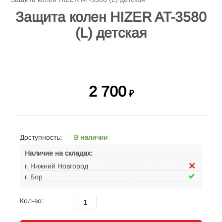
Защита колен HIZER AT-3580
(L) детская
2 700
₽
Доступность:
В наличии
Наличие на складах:
г. Нижний Новгород
г. Бор
Кол-во: