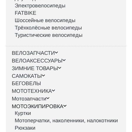
Электровелосипеды
FATBIKE
Шоссейные велосипеды
Трёхколёсные велосипеды
Туристические велосипеды
ВЕЛОЗАПЧАСТИ
ВЕЛОАКСЕССУАРЫ
ЗИМНИЕ ТОВАРЫ
САМОКАТЫ
БЕГОВЕЛЫ
МОТОТЕХНИКА
Мотозапчасти
МОТОЭКИПИРОВКА
Куртки
Мотоперчатки, наколенники, налокотники
Рюкзаки