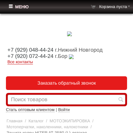
Корзина пуста
МЕНЮ
+7 (929) 048-44-24
г.Нижний Новгород
+7 (920) 072-44-24
г.Бор
Все контакты
Заказать обратный звонок
Стать оптовым клиентом
|
Войти
Главная
/
Каталог
/
МОТОЭКИПИРОВКА
/
Мотоперчатки, наколенники, налокотники
/
Защита колен HIZER AT-3580 (L) детская