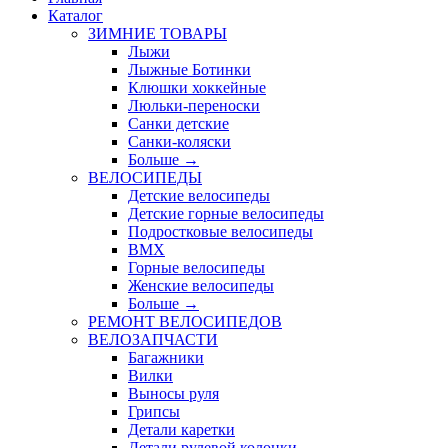
Каталог
ЗИМНИЕ ТОВАРЫ
Лыжи
Лыжные Ботинки
Клюшки хоккейные
Люльки-переноски
Санки детские
Санки-коляски
Больше
→
ВЕЛОСИПЕДЫ
Детские велосипеды
Детские горные велосипеды
Подростковые велосипеды
BMX
Горные велосипеды
Женские велосипеды
Больше
→
РЕМОНТ ВЕЛОСИПЕДОВ
ВЕЛОЗАПЧАСТИ
Багажники
Вилки
Выносы руля
Грипсы
Детали каретки
Детали рулевой колонки