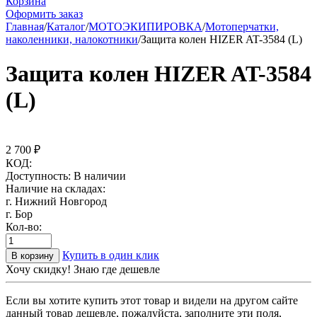
Корзина
Оформить заказ
Главная
/
Каталог
/
МОТОЭКИПИРОВКА
/
Мотоперчатки,
наколенники, налокотники
/
Защита колен HIZER AT-3584 (L)
Защита колен HIZER AT-3584
(L)
2 700
₽
КОД:
Доступность:
В наличии
Наличие на складах:
г. Нижний Новгород
г. Бор
Кол-во:
Купить в один клик
В корзину
Хочу скидку! Знаю где дешевле
Если вы хотите купить этот товар и видели на другом сайте
данный товар дешевле, пожалуйста, заполните эти поля,