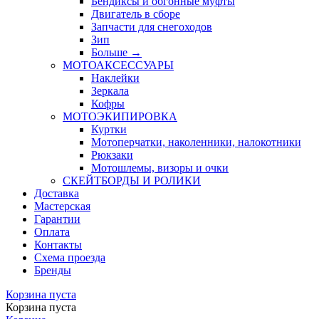
Бендиксы и обгонные муфты
Двигатель в сборе
Запчасти для снегоходов
Зип
Больше
→
МОТОАКСЕССУАРЫ
Наклейки
Зеркала
Кофры
МОТОЭКИПИРОВКА
Куртки
Мотоперчатки, наколенники, налокотники
Рюкзаки
Мотошлемы, визоры и очки
СКЕЙТБОРДЫ И РОЛИКИ
Доставка
Мастерская
Гарантии
Оплата
Контакты
Схема проезда
Бренды
Корзина пуста
Корзина пуста