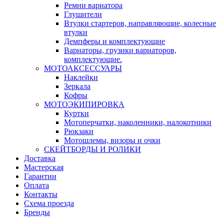
Ремни вариатора
Глушители
Втулки стартеров, направляющие, колесные
втулки
Демпферы и комплектующие
Вариаторы, грузики вариаторов,
комплектующие.
МОТОАКСЕССУАРЫ
Наклейки
Зеркала
Кофры
МОТОЭКИПИРОВКА
Куртки
Мотоперчатки, наколенники, налокотники
Рюкзаки
Мотошлемы, визоры и очки
СКЕЙТБОРДЫ И РОЛИКИ
Доставка
Мастерская
Гарантии
Оплата
Контакты
Схема проезда
Бренды