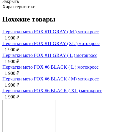
Закрыть
Характеристики
Похожие товары
Перчатки мото FOX #11 GRAY ( M ) мотокросс
1 900
₽
Перчатки мото FOX #11 GRAY (XL ) мотокросс
1 900
₽
Перчатки мото FOX #11 GRAY ( L ) мотокросс
1 900
₽
Перчатки мото FOX #6 BLACK ( L ) мотокросс
1 900
₽
Перчатки мото FOX #6 BLACK ( M) мотокросс
1 900
₽
Перчатки мото FOX #6 BLACK ( XL ) мотокросс
1 900
₽