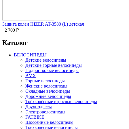
Защита колен HIZER AT-3580 (L) детская
2 700
₽
Каталог
ВЕЛОСИПЕДЫ
Детские велосипеды
Детские горные велосипеды
Подростковые велосипеды
BMX
Горные велосипеды
Женские велосипеды
Складные велосипеды
Дорожные велосипеды
Трёхколёсные взрослые велосипеды
Двухподвесы
Электровелосипеды
FATBIKE
Шоссейные велосипеды
Трёхколёсные велосипеды