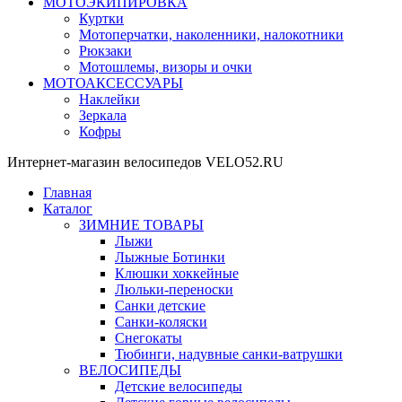
МОТОЭКИПИРОВКА
Куртки
Мотоперчатки, наколенники, налокотники
Рюкзаки
Мотошлемы, визоры и очки
МОТОАКСЕССУАРЫ
Наклейки
Зеркала
Кофры
Интернет-магазин велосипедов VELO52.RU
Главная
Каталог
ЗИМНИЕ ТОВАРЫ
Лыжи
Лыжные Ботинки
Клюшки хоккейные
Люльки-переноски
Санки детские
Санки-коляски
Снегокаты
Тюбинги, надувные санки-ватрушки
ВЕЛОСИПЕДЫ
Детские велосипеды