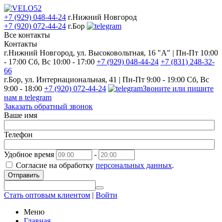
+7 (929) 048-44-24
г.Нижний Новгород
+7 (920) 072-44-24
г.Бор
Все контакты
Контакты
г.Нижний Новгород, ул. Высоковольтная, 16 "А" | Пн-Пт 10:00
- 17:00 Сб, Вс 10:00 - 17:00
+7 (929) 048-44-24
+7 (831) 248-32-
66
г.Бор, ул. Интернациональная, 41 | Пн-Пт 9:00 - 19:00 Сб, Вс
9:00 - 18:00
+7 (920) 072-44-24
Звоните или пишите
нам в telegram
Заказать обратный звонок
Ваше имя
Телефон
Удобное время
-
Согласие на обработку
персональных данных
.
Отправить
Стать оптовым клиентом
|
Войти
Меню
Главная