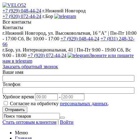
+7 (929) 048-44-24
г.Нижний Новгород
+7 (920) 072-44-24
г.Бор
Все контакты
Контакты
г.Нижний Новгород, ул. Высоковольтная, 16 "А" | Пн-Пт 10:00
- 17:00 Сб, Вс 10:00 - 17:00
+7 (929) 048-44-24
+7 (831) 248-32-
66
г.Бор, ул. Интернациональная, 41 | Пн-Пт 9:00 - 19:00 Сб, Вс
9:00 - 18:00
+7 (920) 072-44-24
Звоните или пишите
нам в telegram
Заказать обратный звонок
Ваше имя
Телефон
Удобное время
-
Согласие на обработку
персональных данных
.
Отправить
Стать оптовым клиентом
|
Войти
Меню
Главная