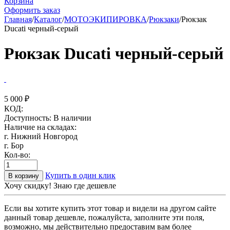
Корзина
Оформить заказ
Главная
/
Каталог
/
МОТОЭКИПИРОВКА
/
Рюкзаки
/
Рюкзак
Ducati черный-серый
Рюкзак Ducati черный-серый
5 000
₽
КОД:
Доступность:
В наличии
Наличие на складах:
г. Нижний Новгород
г. Бор
Кол-во:
Купить в один клик
В корзину
Хочу скидку! Знаю где дешевле
Если вы хотите купить этот товар и видели на другом сайте
данный товар дешевле, пожалуйста, заполните эти поля,
возможно, мы действительно предоставим вам более