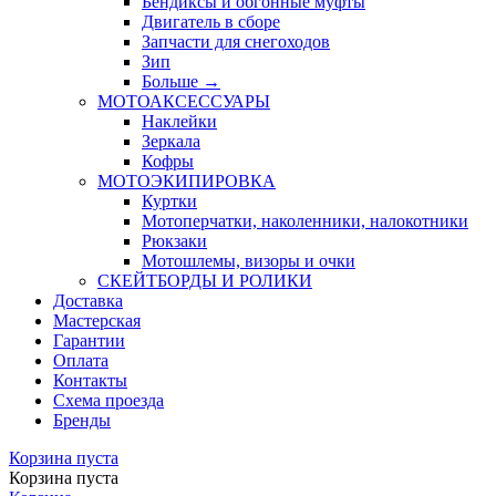
Бендиксы и обгонные муфты
Двигатель в сборе
Запчасти для снегоходов
Зип
Больше
→
МОТОАКСЕССУАРЫ
Наклейки
Зеркала
Кофры
МОТОЭКИПИРОВКА
Куртки
Мотоперчатки, наколенники, налокотники
Рюкзаки
Мотошлемы, визоры и очки
СКЕЙТБОРДЫ И РОЛИКИ
Доставка
Мастерская
Гарантии
Оплата
Контакты
Схема проезда
Бренды
Корзина пуста
Корзина пуста