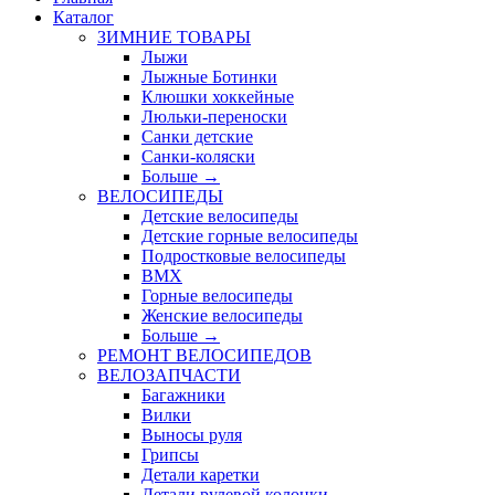
Каталог
ЗИМНИЕ ТОВАРЫ
Лыжи
Лыжные Ботинки
Клюшки хоккейные
Люльки-переноски
Санки детские
Санки-коляски
Больше
→
ВЕЛОСИПЕДЫ
Детские велосипеды
Детские горные велосипеды
Подростковые велосипеды
BMX
Горные велосипеды
Женские велосипеды
Больше
→
РЕМОНТ ВЕЛОСИПЕДОВ
ВЕЛОЗАПЧАСТИ
Багажники
Вилки
Выносы руля
Грипсы
Детали каретки
Детали рулевой колонки