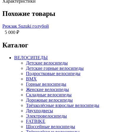
Характеристики
Похожие товары
Рюкзак Suzuki голубой
5 000
₽
Каталог
ВЕЛОСИПЕДЫ
Детские велосипеды
Детские горные велосипеды
Подростковые велосипеды
BMX
Горные велосипеды
Женские велосипеды
Складные велосипеды
Дорожные велосипеды
Трёхколёсные взрослые велосипеды
Двухподвесы
Электровелосипеды
FATBIKE
Шоссейные велосипеды
Трёхколёсные велосипеды