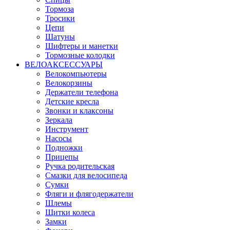
Тормоза
Тросики
Цепи
Шатуны
Шифтеры и манетки
Тормозные колодки
ВЕЛОАКСЕССУАРЫ
Велокомпьютеры
Велокорзины
Держатели телефона
Детские кресла
Звонки и клаксоны
Зеркала
Инструмент
Насосы
Подножки
Прицепы
Ручка родительская
Смазки для велосипеда
Сумки
Фляги и флягодержатели
Шлемы
Щитки колеса
Замки