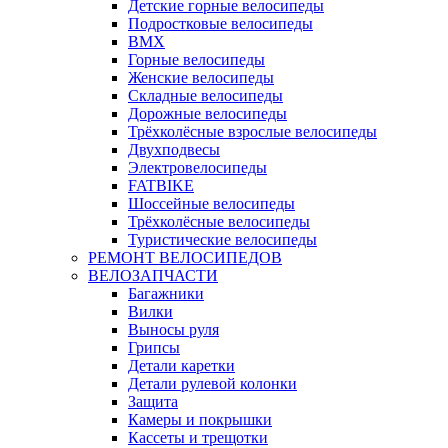
Детские горные велосипеды
Подростковые велосипеды
BMX
Горные велосипеды
Женские велосипеды
Складные велосипеды
Дорожные велосипеды
Трёхколёсные взрослые велосипеды
Двухподвесы
Электровелосипеды
FATBIKE
Шоссейные велосипеды
Трёхколёсные велосипеды
Туристические велосипеды
РЕМОНТ ВЕЛОСИПЕДОВ
ВЕЛОЗАПЧАСТИ
Багажники
Вилки
Выносы руля
Грипсы
Детали каретки
Детали рулевой колонки
Защита
Камеры и покрышки
Кассеты и трещотки