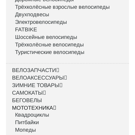
Трёхколёсные взрослые велосипеды
Двухподвесы
Электровелосипеды
FATBIKE
Шоссейные велосипеды
Трёхколёсные велосипеды
Туристические велосипеды
ВЕЛОЗАПЧАСТИ
ВЕЛОАКСЕССУАРЫ
ЗИМНИЕ ТОВАРЫ
САМОКАТЫ
БЕГОВЕЛЫ
МОТОТЕХНИКА
Квадроциклы
Питбайки
Мопеды