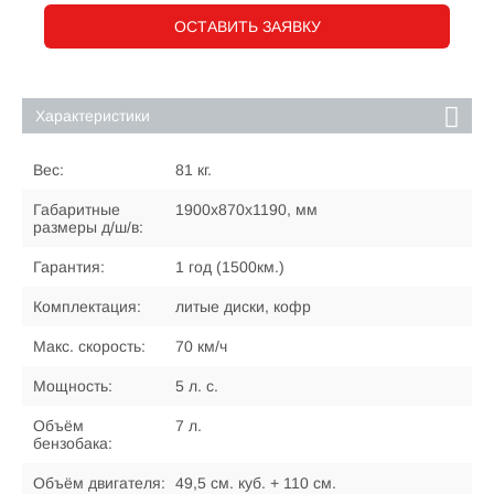
ОСТАВИТЬ ЗАЯВКУ
Характеристики
Вес:
81 кг.
Габаритные
1900х870х1190, мм
размеры д/ш/в:
Гарантия:
1 год (1500км.)
Комплектация:
литые диски, кофр
Макс. скорость:
70 км/ч
Мощность:
5 л. с.
Объём
7 л.
бензобака:
Объём двигателя:
49,5 см. куб. + 110 см.