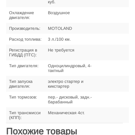
куб.
Охлаждение
Воздушное
двигателя:
Производитель:
MOTOLAND
Расход топлива:
3 л./100 км.
Регистрация в
Не требуется
ГИБДД (ПТС):
Тип двигателя:
Одноцилиндровый, 4-
тактный
Тип запуска
электро стартер и
двигателя:
кикстартер
Тип тормозов:
пер.- дисковый, задн.-
барабанный
Тип трансмисси
Механическая 4ст.
(КПП):
Похожие товары