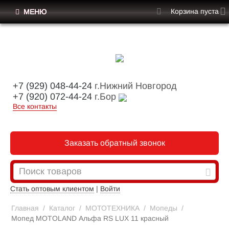
Корзина пуста
МЕНЮ
+7 (929) 048-44-24
г.Нижний Новгород
+7 (920) 072-44-24
г.Бор
Все контакты
Заказать обратный звонок
Стать оптовым клиентом
|
Войти
Главная
/
Каталог
/
МОТОТЕХНИКА
/
Мопеды
/
Мопед MOTOLAND Альфа RS LUX 11 красный