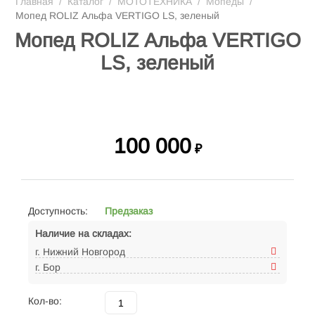
Главная
/
Каталог
/
МОТОТЕХНИКА
/
Мопеды
/
Мопед ROLIZ Альфа VERTIGO LS, зеленый
Мопед ROLIZ Альфа VERTIGO
LS, зеленый
100 000
₽
Доступность:
Предзаказ
Наличие на складах:
г. Нижний Новгород
г. Бор
Кол-во: