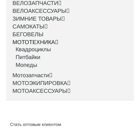
ВЕЛОЗАПЧАСТИ
ВЕЛОАКСЕССУАРЫ
ЗИМНИЕ ТОВАРЫ
САМОКАТЫ
БЕГОВЕЛЫ
МОТОТЕХНИКА
Квадроциклы
Питбайки
Мопеды
Мотозапчасти
МОТОЭКИПИРОВКА
МОТОАКСЕССУАРЫ
Интернет-магазин велосипедов VELO52.RU
Стать оптовым клиентом