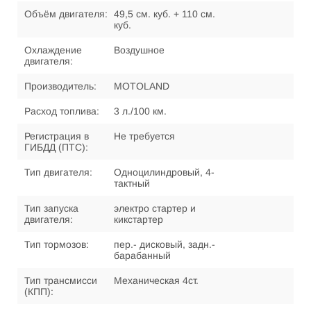
Объём двигателя:
49,5 см. куб. + 110 см.
куб.
Охлаждение
Воздушное
двигателя:
Производитель:
MOTOLAND
Расход топлива:
3 л./100 км.
Регистрация в
Не требуется
ГИБДД (ПТС):
Тип двигателя:
Одноцилиндровый, 4-
тактный
Тип запуска
электро стартер и
двигателя:
кикстартер
Тип тормозов:
пер.- дисковый, задн.-
барабанный
Тип трансмисси
Механическая 4ст.
(КПП):