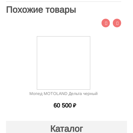
Похожие товары
Мопед MOTOLAND Дельта черный
60 500
₽
Каталог