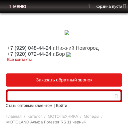
Корзина пуста
МЕНЮ
+7 (929) 048-44-24
г.Нижний Новгород
+7 (920) 072-44-24
г.Бор
Все контакты
Заказать обратный звонок
Стать оптовым клиентом
|
Войти
Главная
/
Каталог
/
МОТОТЕХНИКА
/
Мопеды
/
MOTOLAND Альфа Forester RS 11 черный