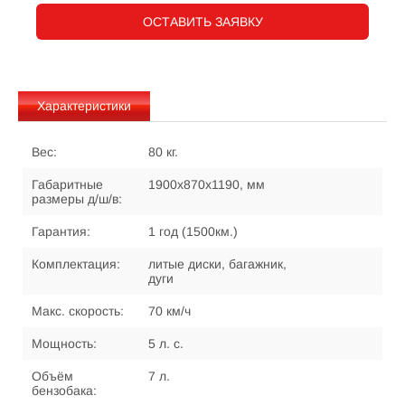
ОСТАВИТЬ ЗАЯВКУ
Характеристики
Вес:
80 кг.
Габаритные
1900х870х1190, мм
размеры д/ш/в:
Гарантия:
1 год (1500км.)
Комплектация:
литые диски, багажник,
дуги
Макс. скорость:
70 км/ч
Мощность:
5 л. с.
Объём
7 л.
бензобака: