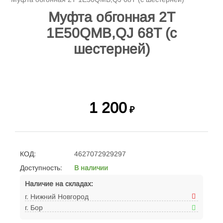
Муфта обгонная 2Т
1E50QMB,QJ 68T (с
шестерней)
1 200
₽
КОД:
4627072929297
Доступность:
В наличии
Наличие на складах:
г. Нижний Новгород
г. Бор