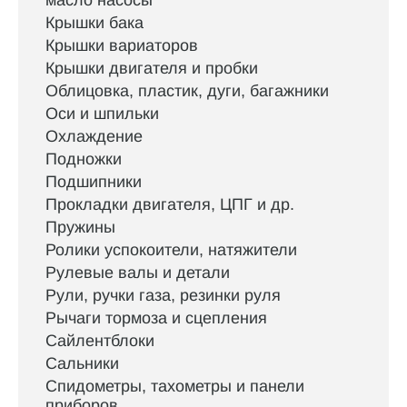
масло насосы
Крышки бака
Крышки вариаторов
Крышки двигателя и пробки
Облицовка, пластик, дуги, багажники
Оси и шпильки
Охлаждение
Подножки
Подшипники
Прокладки двигателя, ЦПГ и др.
Пружины
Ролики успокоители, натяжители
Рулевые валы и детали
Рули, ручки газа, резинки руля
Рычаги тормоза и сцепления
Сайлентблоки
Сальники
Спидометры, тахометры и панели
приборов