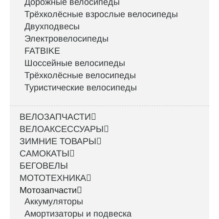
Дорожные велосипеды
Трёхколёсные взрослые велосипеды
Двухподвесы
Электровелосипеды
FATBIKE
Шоссейные велосипеды
Трёхколёсные велосипеды
Туристические велосипеды
ВЕЛОЗАПЧАСТИ
ВЕЛОАКСЕССУАРЫ
ЗИМНИЕ ТОВАРЫ
САМОКАТЫ
БЕГОВЕЛЫ
МОТОТЕХНИКА
Мотозапчасти
Аккумуляторы
Амортизаторы и подвеска