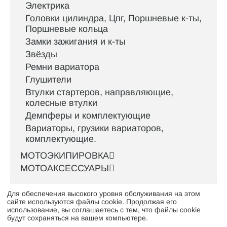
Электрика
Головки цилиндра, Цпг, Поршневые к-ты,
Поршневые кольца
Замки зажигания и к-ты
Звёзды
Ремни вариатора
Глушители
Втулки стартеров, направляющие,
колесные втулки
Демпферы и комплектующие
Вариаторы, грузики вариаторов,
комплектующие.
МОТОЭКИПИРОВКА
МОТОАКСЕССУАРЫ
Для обеспечения высокого уровня обслуживания на этом
Интернет-магазин велосипедов VELO52.RU
сайте используются файлы cookie. Продолжая его
использование, вы соглашаетесь с тем, что файлы cookie
будут сохраняться на вашем компьютере.
Стать оптовым клиентом