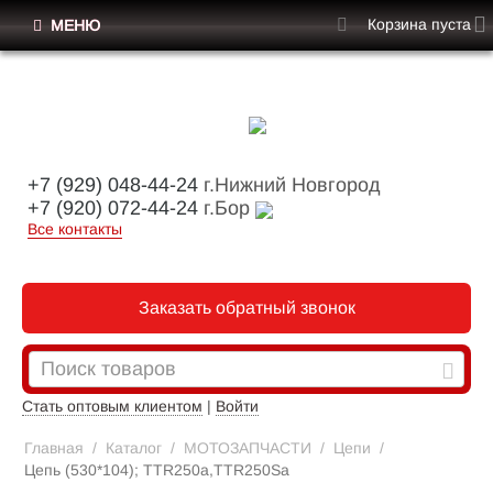
Корзина пуста
МЕНЮ
+7 (929) 048-44-24
г.Нижний Новгород
+7 (920) 072-44-24
г.Бор
Все контакты
Заказать обратный звонок
Стать оптовым клиентом
|
Войти
Главная
/
Каталог
/
МОТОЗАПЧАСТИ
/
Цепи
/
Цепь (530*104); TTR250a,TTR250Sa