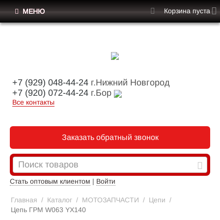
Корзина пуста
МЕНЮ
+7 (929) 048-44-24
г.Нижний Новгород
+7 (920) 072-44-24
г.Бор
Все контакты
Заказать обратный звонок
Стать оптовым клиентом
|
Войти
Главная
/
Каталог
/
МОТОЗАПЧАСТИ
/
Цепи
/
Цепь ГРМ W063 YX140