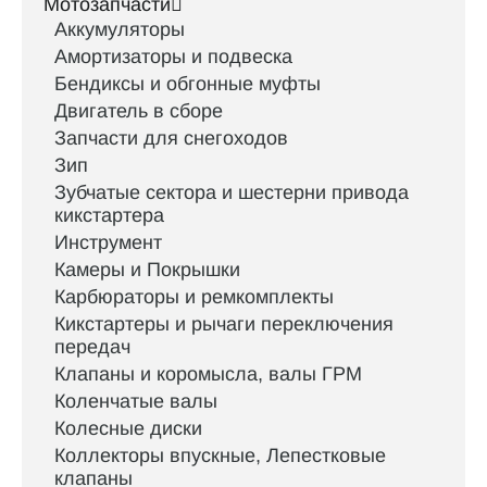
Мотозапчасти
Аккумуляторы
Амортизаторы и подвеска
Бендиксы и обгонные муфты
Двигатель в сборе
Запчасти для снегоходов
Зип
Зубчатые сектора и шестерни привода
кикстартера
Инструмент
Камеры и Покрышки
Карбюраторы и ремкомплекты
Кикстартеры и рычаги переключения
передач
Клапаны и коромысла, валы ГРМ
Коленчатые валы
Колесные диски
Коллекторы впускные, Лепестковые
клапаны