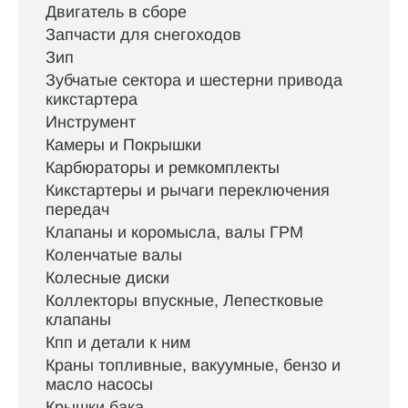
Двигатель в сборе
Запчасти для снегоходов
Зип
Зубчатые сектора и шестерни привода
кикстартера
Инструмент
Камеры и Покрышки
Карбюраторы и ремкомплекты
Кикстартеры и рычаги переключения
передач
Клапаны и коромысла, валы ГРМ
Коленчатые валы
Колесные диски
Коллекторы впускные, Лепестковые
клапаны
Кпп и детали к ним
Краны топливные, вакуумные, бензо и
масло насосы
Крышки бака