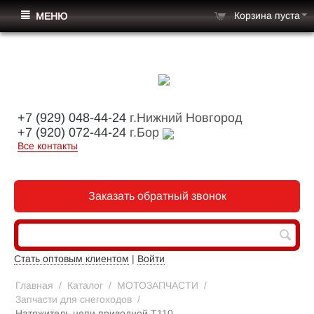
Корзина пуста
МЕНЮ
+7 (929) 048-44-24
г.Нижний Новгород
+7 (920) 072-44-24
г.Бор
Все контакты
Заказать обратный звонок
Стать оптовым клиентом
|
Войти
Главная
/
Каталог
/
МОТОЗАПЧАСТИ
/
Запчасти для снегоходов
/
Натяжитель цепи приводной Т110