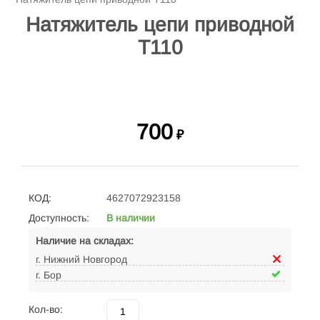
Натяжитель цепи приводной
Т110
700
₽
КОД:
4627072923158
Доступность:
В наличии
Наличие на складах:
г. Нижний Новгород
г. Бор
Кол-во: