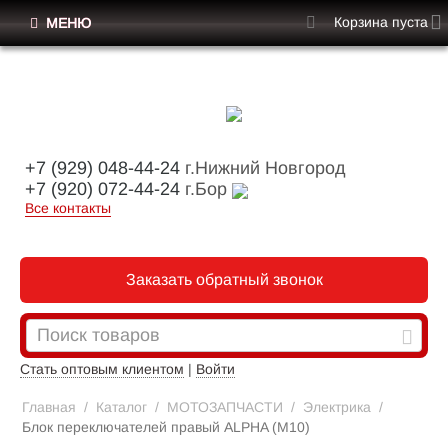
Корзина пуста
МЕНЮ
+7 (929) 048-44-24
г.Нижний Новгород
+7 (920) 072-44-24
г.Бор
Все контакты
Заказать обратный звонок
Стать оптовым клиентом
|
Войти
Главная
/
Каталог
/
МОТОЗАПЧАСТИ
/
Электрика
/
Блок переключателей правый ALPHA (M10)