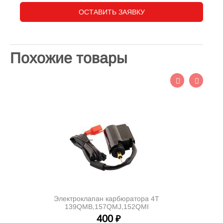
ОСТАВИТЬ ЗАЯВКУ
Похожие товары
Электроклапан карбюратора 4Т
139QMB,157QMJ,152QMI
400
₽