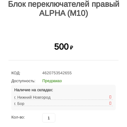
Блок переключателей правый
ALPHA (M10)
500
₽
КОД:
4620753542655
Доступность:
Предзаказ
Наличие на складах:
г. Нижний Новгород
г. Бор
Кол-во: