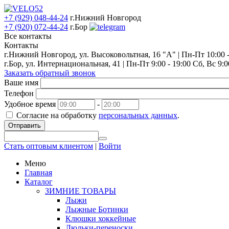
+7 (929) 048-44-24
г.Нижний Новгород
+7 (920) 072-44-24
г.Бор
Все контакты
Контакты
г.Нижний Новгород, ул. Высоковольтная, 16 "А" | Пн-Пт 10:00 - 
г.Бор, ул. Интернациональная, 41 | Пн-Пт 9:00 - 19:00 Сб, Вс 9:0
Заказать обратный звонок
Ваше имя
Телефон
Удобное время
-
Согласие на обработку
персональных данных
.
Отправить
Стать оптовым клиентом
|
Войти
Меню
Главная
Каталог
ЗИМНИЕ ТОВАРЫ
Лыжи
Лыжные Ботинки
Клюшки хоккейные
Люльки-переноски