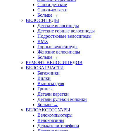
Санки детские
Санки-коляски
Больше
→
ВЕЛОСИПЕДЫ
Детские велосипеды
Детские горные велосипеды
Подростковые велосипеды
BMX
Горные велосипеды
Женские велосипеды
Больше
→
РЕМОНТ ВЕЛОСИПЕДОВ
ВЕЛОЗАПЧАСТИ
Багажники
Вилки
Выносы руля
Грипсы
Детали каретки
Детали рулевой колонки
Больше
→
ВЕЛОАКСЕССУАРЫ
Велокомпьютеры
Велокорзины
Держатели телефона
Детские кресла