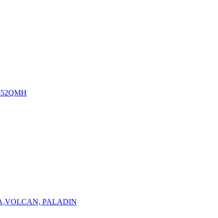
 152QMH
VANA,VOLCAN, PALADIN