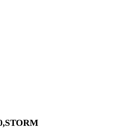
R50,STORM