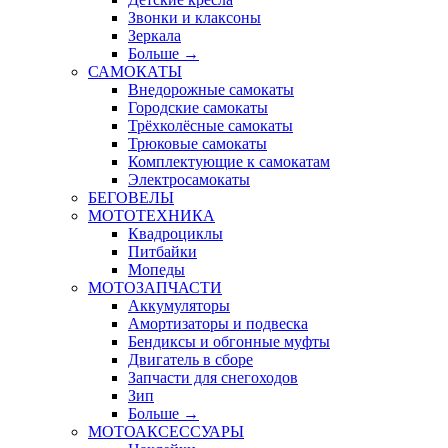
Звонки и клаксоны
Зеркала
Больше
→
САМОКАТЫ
Внедорожные самокаты
Городские самокаты
Трёхколёсные самокаты
Трюковые самокаты
Комплектующие к самокатам
Электросамокаты
БЕГОВЕЛЫ
МОТОТЕХНИКА
Квадроциклы
Питбайки
Мопеды
МОТОЗАПЧАСТИ
Аккумуляторы
Амортизаторы и подвеска
Бендиксы и обгонные муфты
Двигатель в сборе
Запчасти для снегоходов
Зип
Больше
→
МОТОАКСЕССУАРЫ