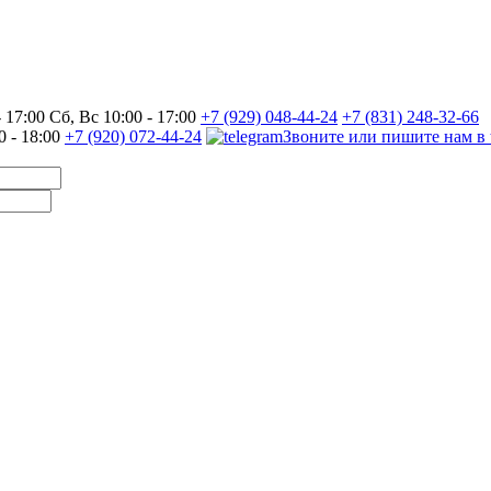
17:00 Сб, Вс 10:00 - 17:00
+7 (929) 048-44-24
+7 (831) 248-32-66
0 - 18:00
+7 (920) 072-44-24
Звоните или пишите нам в 