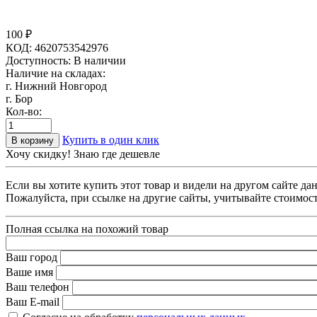
100
₽
КОД:
4620753542976
Доступность:
В наличии
Наличие на складах:
г. Нижний Новгород
г. Бор
Кол-во:
Купить в один клик
В корзину
Хочу скидку! Знаю где дешевле
Если вы хотите купить этот товар и видели на другом сайте д
Пожалуйста, при ссылке на другие сайты, учитывайте стоимост
Полная ссылка на похожий товар
Ваш город
Ваше имя
Ваш телефон
Ваш E-mail