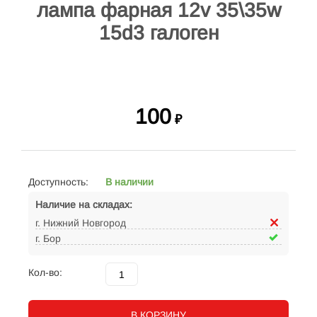
лампа фарная 12v 35\35w
15d3 галоген
100
₽
Доступность:
В наличии
Наличие на складах:
г. Нижний Новгород
г. Бор
Кол-во:
В КОРЗИНУ