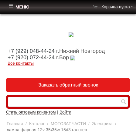
Корзина пуста
МЕНЮ
+7 (929) 048-44-24
г.Нижний Новгород
+7 (920) 072-44-24
г.Бор
Все контакты
Заказать обратный звонок
Стать оптовым клиентом
|
Войти
Главная
/
Каталог
/
МОТОЗАПЧАСТИ
/
Электрика
/
лампа фарная 12v 35\35w 15d3 галоген