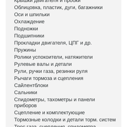
Крышки двигателя и пробки
Облицовка, пластик, дуги, багажники
Оси и шпильки
Охлаждение
Подножки
Подшипники
Прокладки двигателя, ЦПГ и др.
Пружины
Ролики успокоители, натяжители
Рулевые валы и детали
Рули, ручки газа, резинки руля
Рычаги тормоза и сцепления
Сайлентблоки
Сальники
Спидометры, тахометры и панели
приборов
Сцепление и комплектующие
Тормозные колодки и детали торм. систем
Трос газа, сцепления, спидометра