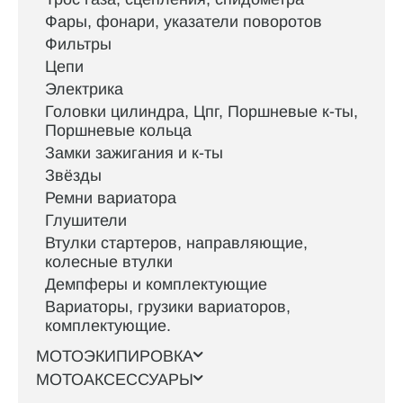
Фары, фонари, указатели поворотов
Фильтры
Цепи
Электрика
Головки цилиндра, Цпг, Поршневые к-ты,
Поршневые кольца
Замки зажигания и к-ты
Звёзды
Ремни вариатора
Глушители
Втулки стартеров, направляющие,
колесные втулки
Демпферы и комплектующие
Вариаторы, грузики вариаторов,
комплектующие.
МОТОЭКИПИРОВКА
МОТОАКСЕССУАРЫ