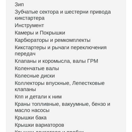
Зип
Зубчатые сектора и шестерни привода
кикстартера
Инструмент
Камеры и Покрышки
Карбюраторы и ремкомплекты
Кикстартеры и рычаги переключения
передач
Клапаны и коромысла, валы ГРМ
Коленчатые валы
Колесные диски
Коллекторы впускные, Лепестковые
клапаны
Кпп и детали к ним
Краны топливные, вакуумные, бензо и
масло насосы
Крышки бака
Крышки вариаторов