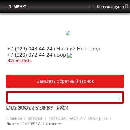
Корзина пуста
МЕНЮ
+7 (929) 048-44-24
г.Нижний Новгород
+7 (920) 072-44-24
г.Бор
Все контакты
Заказать обратный звонок
Стать оптовым клиентом
|
Войти
Главная
/
Каталог
/
МОТОЗАПЧАСТИ
/
Электрика
/
Лампа 12V60/55W H4 галоген