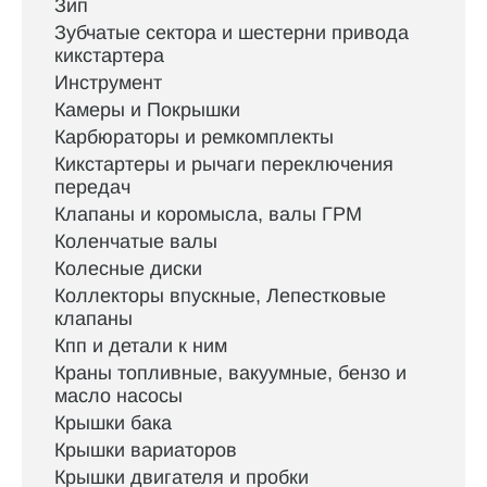
Зип
Зубчатые сектора и шестерни привода
кикстартера
Инструмент
Камеры и Покрышки
Карбюраторы и ремкомплекты
Кикстартеры и рычаги переключения
передач
Клапаны и коромысла, валы ГРМ
Коленчатые валы
Колесные диски
Коллекторы впускные, Лепестковые
клапаны
Кпп и детали к ним
Краны топливные, вакуумные, бензо и
масло насосы
Крышки бака
Крышки вариаторов
Крышки двигателя и пробки