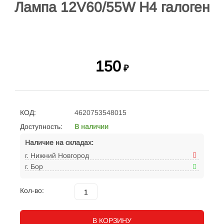
Лампа 12V60/55W H4 галоген
150
₽
КОД:
4620753548015
Доступность:
В наличии
Наличие на складах:
г. Нижний Новгород
г. Бор
Кол-во:
В КОРЗИНУ