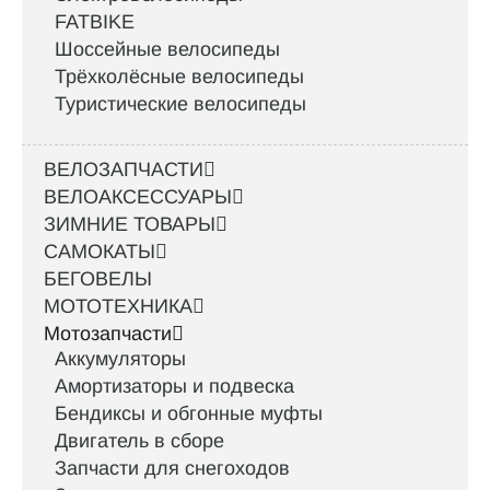
FATBIKE
Шоссейные велосипеды
Трёхколёсные велосипеды
Туристические велосипеды
ВЕЛОЗАПЧАСТИ
ВЕЛОАКСЕССУАРЫ
ЗИМНИЕ ТОВАРЫ
САМОКАТЫ
БЕГОВЕЛЫ
МОТОТЕХНИКА
Мотозапчасти
Аккумуляторы
Амортизаторы и подвеска
Бендиксы и обгонные муфты
Двигатель в сборе
Запчасти для снегоходов