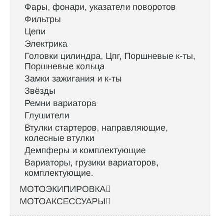
Фары, фонари, указатели поворотов
Фильтры
Цепи
Электрика
Головки цилиндра, Цпг, Поршневые к-ты,
Поршневые кольца
Замки зажигания и к-ты
Звёзды
Ремни вариатора
Глушители
Втулки стартеров, направляющие,
колесные втулки
Демпферы и комплектующие
Вариаторы, грузики вариаторов,
комплектующие.
МОТОЭКИПИРОВКА
МОТОАКСЕССУАРЫ