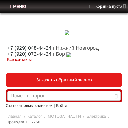
Корзина пуста
МЕНЮ
+7 (929) 048-44-24
г.Нижний Новгород
+7 (920) 072-44-24
г.Бор
Все контакты
Заказать обратный звонок
Стать оптовым клиентом
|
Войти
Главная
/
Каталог
/
МОТОЗАПЧАСТИ
/
Электрика
/
Проводка TTR250