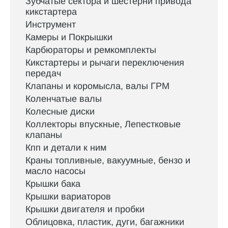
Зубчатые сектора и шестерни привода
кикстартера
Инструмент
Камеры и Покрышки
Карбюраторы и ремкомплекты
Кикстартеры и рычаги переключения
передач
Клапаны и коромысла, валы ГРМ
Коленчатые валы
Колесные диски
Коллекторы впускные, Лепестковые
клапаны
Кпп и детали к ним
Краны топливные, вакуумные, бензо и
масло насосы
Крышки бака
Крышки вариаторов
Крышки двигателя и пробки
Облицовка, пластик, дуги, багажники