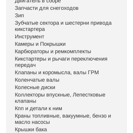
Двигатель в сборе
Запчасти для снегоходов
Зип
Зубчатые сектора и шестерни привода
кикстартера
Инструмент
Камеры и Покрышки
Карбюраторы и ремкомплекты
Кикстартеры и рычаги переключения
передач
Клапаны и коромысла, валы ГРМ
Коленчатые валы
Колесные диски
Коллекторы впускные, Лепестковые
клапаны
Кпп и детали к ним
Краны топливные, вакуумные, бензо и
масло насосы
Крышки бака