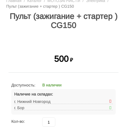
Главная
/
Каталог
/
МОТОЗАПЧАСТИ
/
Электрика
/
Пульт (зажигание + стартер ) CG150
Пульт (зажигание + стартер )
CG150
500
₽
Доступность:
В наличии
Наличие на складах:
г. Нижний Новгород
г. Бор
Кол-во: