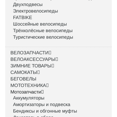
Двухподвесы
Электровелосипеды
FATBIKE
Шоссейные велосипеды
Трёхколёсные велосипеды
Туристические велосипеды
ВЕЛОЗАПЧАСТИ
ВЕЛОАКСЕССУАРЫ
ЗИМНИЕ ТОВАРЫ
САМОКАТЫ
БЕГОВЕЛЫ
МОТОТЕХНИКА
Мотозапчасти
Аккумуляторы
Амортизаторы и подвеска
Бендиксы и обгонные муфты