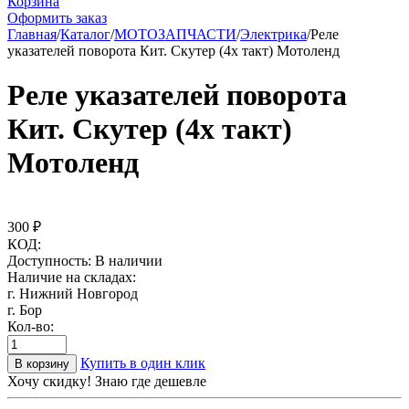
Корзина
Оформить заказ
Главная
/
Каталог
/
МОТОЗАПЧАСТИ
/
Электрика
/
Реле
указателей поворота Кит. Скутер (4х такт) Мотоленд
Реле указателей поворота
Кит. Скутер (4х такт)
Мотоленд
300
₽
КОД:
Доступность:
В наличии
Наличие на складах:
г. Нижний Новгород
г. Бор
Кол-во:
Купить в один клик
В корзину
Хочу скидку! Знаю где дешевле