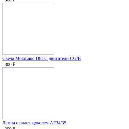
Свеча MotoLand D8TC двигатели CG/B
300
₽
Лампа с пласт. цоколем AF34/35
300
₽