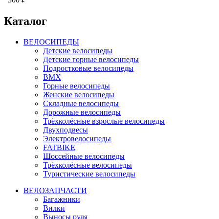
Каталог
ВЕЛОСИПЕДЫ
Детские велосипеды
Детские горные велосипеды
Подростковые велосипеды
BMX
Горные велосипеды
Женские велосипеды
Складные велосипеды
Дорожные велосипеды
Трёхколёсные взрослые велосипеды
Двухподвесы
Электровелосипеды
FATBIKE
Шоссейные велосипеды
Трёхколёсные велосипеды
Туристические велосипеды
ВЕЛОЗАПЧАСТИ
Багажники
Вилки
Выносы руля