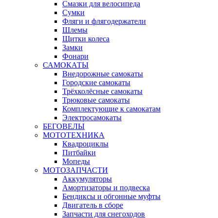
Смазки для велосипеда
Сумки
Фляги и флягодержатели
Шлемы
Щитки колеса
Замки
Фонари
САМОКАТЫ
Внедорожные самокаты
Городские самокаты
Трёхколёсные самокаты
Трюковые самокаты
Комплектующие к самокатам
Электросамокаты
БЕГОВЕЛЫ
МОТОТЕХНИКА
Квадроциклы
Питбайки
Мопеды
МОТОЗАПЧАСТИ
Аккумуляторы
Амортизаторы и подвеска
Бендиксы и обгонные муфты
Двигатель в сборе
Запчасти для снегоходов