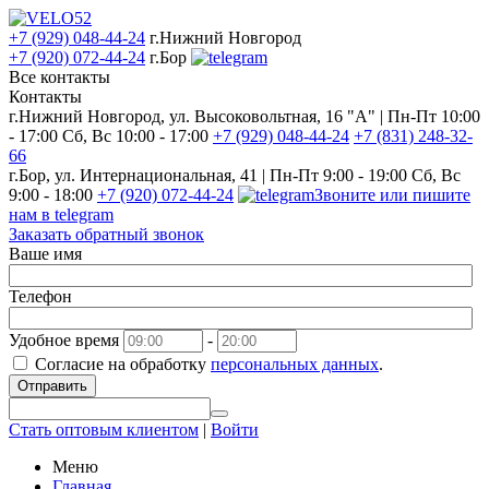
+7 (929) 048-44-24
г.Нижний Новгород
+7 (920) 072-44-24
г.Бор
Все контакты
Контакты
г.Нижний Новгород, ул. Высоковольтная, 16 "А" | Пн-Пт 10:00
- 17:00 Сб, Вс 10:00 - 17:00
+7 (929) 048-44-24
+7 (831) 248-32-
66
г.Бор, ул. Интернациональная, 41 | Пн-Пт 9:00 - 19:00 Сб, Вс
9:00 - 18:00
+7 (920) 072-44-24
Звоните или пишите
нам в telegram
Заказать обратный звонок
Ваше имя
Телефон
Удобное время
-
Согласие на обработку
персональных данных
.
Отправить
Стать оптовым клиентом
|
Войти
Меню
Главная