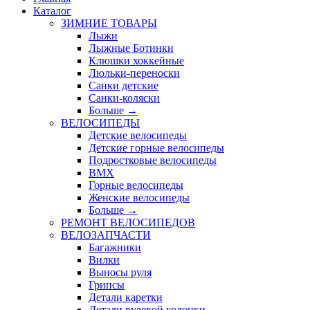
Каталог
ЗИМНИЕ ТОВАРЫ
Лыжи
Лыжные Ботинки
Клюшки хоккейные
Люльки-переноски
Санки детские
Санки-коляски
Больше
→
ВЕЛОСИПЕДЫ
Детские велосипеды
Детские горные велосипеды
Подростковые велосипеды
BMX
Горные велосипеды
Женские велосипеды
Больше
→
РЕМОНТ ВЕЛОСИПЕДОВ
ВЕЛОЗАПЧАСТИ
Багажники
Вилки
Выносы руля
Грипсы
Детали каретки
Детали рулевой колонки