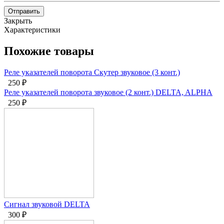
Отправить
Закрыть
Характеристики
Похожие товары
Реле указателей поворота Скутер звуковое (3 конт.)
250
₽
Реле указателей поворота звуковое (2 конт.) DELTA, ALPHA
250
₽
Сигнал звуковой DELTA
300
₽