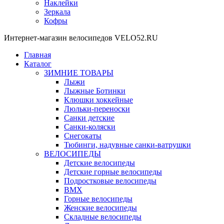
Наклейки
Зеркала
Кофры
Интернет-магазин велосипедов VELO52.RU
Главная
Каталог
ЗИМНИЕ ТОВАРЫ
Лыжи
Лыжные Ботинки
Клюшки хоккейные
Люльки-переноски
Санки детские
Санки-коляски
Снегокаты
Тюбинги, надувные санки-ватрушки
ВЕЛОСИПЕДЫ
Детские велосипеды
Детские горные велосипеды
Подростковые велосипеды
BMX
Горные велосипеды
Женские велосипеды
Складные велосипеды