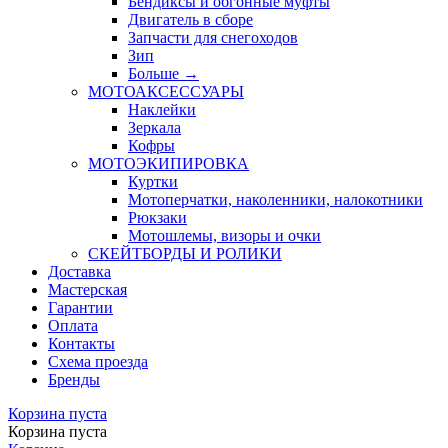
Бендиксы и обгонные муфты
Двигатель в сборе
Запчасти для снегоходов
Зип
Больше
→
МОТОАКСЕССУАРЫ
Наклейки
Зеркала
Кофры
МОТОЭКИПИРОВКА
Куртки
Мотоперчатки, наколенники, налокотники
Рюкзаки
Мотошлемы, визоры и очки
СКЕЙТБОРДЫ И РОЛИКИ
Доставка
Мастерская
Гарантии
Оплата
Контакты
Схема проезда
Бренды
Корзина пуста
Корзина пуста