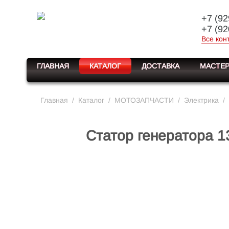
+7 (92
+7 (92
Все кон
ГЛАВНАЯ
КАТАЛОГ
ДОСТАВКА
МАСТЕР
Главная
/
Каталог
/
МОТОЗАПЧАСТИ
/
Электрика
/
Статор генератора 1