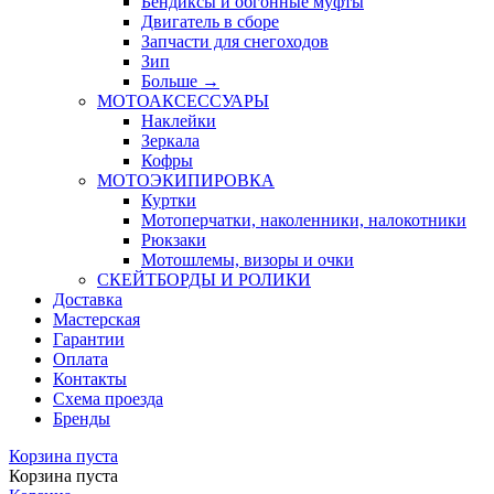
Бендиксы и обгонные муфты
Двигатель в сборе
Запчасти для снегоходов
Зип
Больше
→
МОТОАКСЕССУАРЫ
Наклейки
Зеркала
Кофры
МОТОЭКИПИРОВКА
Куртки
Мотоперчатки, наколенники, налокотники
Рюкзаки
Мотошлемы, визоры и очки
СКЕЙТБОРДЫ И РОЛИКИ
Доставка
Мастерская
Гарантии
Оплата
Контакты
Схема проезда
Бренды
Корзина пуста
Корзина пуста