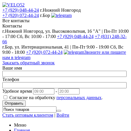
+7 (929) 048-44-24
г.Нижний Новгород
+7 (920) 072-44-24
г.Бор
Все контакты
Контакты
г.Нижний Новгород, ул. Высоковольтная, 16 "А" | Пн-Пт 10:00
- 17:00 Сб, Вс 10:00 - 17:00
+7 (929) 048-44-24
+7 (831) 248-32-
66
г.Бор, ул. Интернациональная, 41 | Пн-Пт 9:00 - 19:00 Сб, Вс
9:00 - 18:00
+7 (920) 072-44-24
Звоните или пишите
нам в telegram
Заказать обратный звонок
Ваше имя
Телефон
Удобное время
-
Согласие на обработку
персональных данных
.
Отправить
Стать оптовым клиентом
|
Войти
Меню
Главная