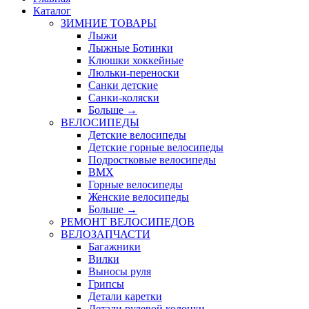
Каталог
ЗИМНИЕ ТОВАРЫ
Лыжи
Лыжные Ботинки
Клюшки хоккейные
Люльки-переноски
Санки детские
Санки-коляски
Больше
→
ВЕЛОСИПЕДЫ
Детские велосипеды
Детские горные велосипеды
Подростковые велосипеды
BMX
Горные велосипеды
Женские велосипеды
Больше
→
РЕМОНТ ВЕЛОСИПЕДОВ
ВЕЛОЗАПЧАСТИ
Багажники
Вилки
Выносы руля
Грипсы
Детали каретки
Детали рулевой колонки