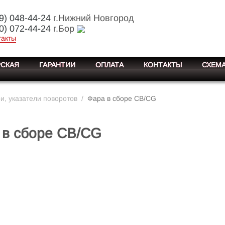
9) 048-44-24
г.Нижний Новгород
0) 072-44-24
г.Бор
такты
СКАЯ
ГАРАНТИИ
ОПЛАТА
КОНТАКТЫ
СХЕМА
, указатели поворотов
/
Фара в сборе CB/CG
 в сборе CB/CG