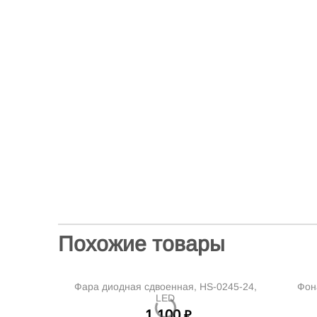
Похожие товары
Фара диодная сдвоенная, HS-0245-24,
Фон
LED
1 100
₽