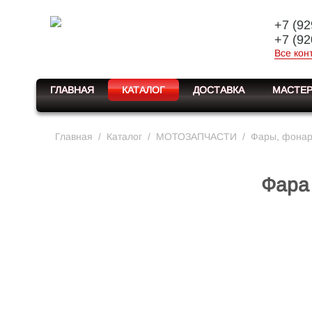
+7 (92
+7 (92
Все кон
ГЛАВНАЯ
КАТАЛОГ
ДОСТАВКА
МАСТЕР
Главная
/
Каталог
/
МОТОЗАПЧАСТИ
/
Фары, фонари
Фара