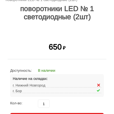
поворотники LED № 1
светодиодные (2шт)
650
₽
Доступность:
В наличии
Наличие на складах:
г. Нижний Новгород
г. Бор
Кол-во: