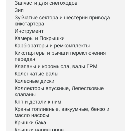
Запчасти для снегоходов
Зип
Зубчатые сектора и шестерни привода
кикстартера
Инструмент
Камеры и Покрышки
Карбюраторы и ремкомплекты
Кикстартеры и рычаги переключения
передач
Клапаны и коромысла, валы ГРМ
Коленчатые валы
Колесные диски
Коллекторы впускные, Лепестковые
клапаны
Кпп и детали к ним
Краны топливные, вакуумные, бензо и
масло насосы
Крышки бака
Крышки вариаторов