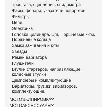
Трос газа, сцепления, спидометра
Фары, фонари, указатели поворотов
Фильтры
Цепи
Электрика
Головки цилиндра, Цпг, Поршневые к-ты,
Поршневые кольца
Замки зажигания и к-ты
Звёзды
Ремни вариатора
Глушители
Втулки стартеров, направляющие,
колесные втулки
Демпферы и комплектующие
Вариаторы, грузики вариаторов,
комплектующие.
МОТОЭКИПИРОВКА
МОТОАКСЕССУАРЫ