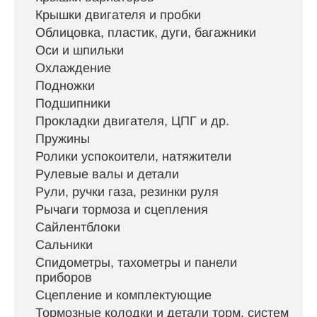
Крышки двигателя и пробки
Облицовка, пластик, дуги, багажники
Оси и шпильки
Охлаждение
Подножки
Подшипники
Прокладки двигателя, ЦПГ и др.
Пружины
Ролики успокоители, натяжители
Рулевые валы и детали
Рули, ручки газа, резинки руля
Рычаги тормоза и сцепления
Сайлентблоки
Сальники
Спидометры, тахометры и панели
приборов
Сцепление и комплектующие
Тормозные колодки и детали торм. систем