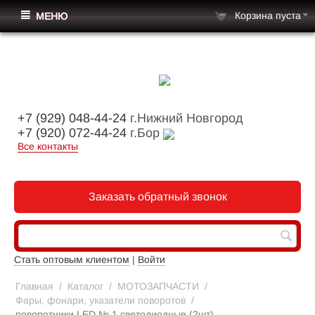
Корзина пуста
МЕНЮ
+7 (929) 048-44-24
г.Нижний Новгород
+7 (920) 072-44-24
г.Бор
Все контакты
Заказать обратный звонок
Стать оптовым клиентом
|
Войти
Главная
/
Каталог
/
МОТОЗАПЧАСТИ
/
Фары, фонари, указатели поворотов
/
поворотники LED № 1 светодиодные (2шт)