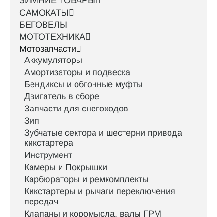
ЗИМНИЕ ТОВАРЫ
САМОКАТЫ
БЕГОВЕЛЫ
МОТОТЕХНИКА
Мотозапчасти
Аккумуляторы
Амортизаторы и подвеска
Бендиксы и обгонные муфты
Двигатель в сборе
Запчасти для снегоходов
Зип
Зубчатые сектора и шестерни привода
кикстартера
Инструмент
Камеры и Покрышки
Карбюраторы и ремкомплекты
Кикстартеры и рычаги переключения
передач
Клапаны и коромысла, валы ГРМ