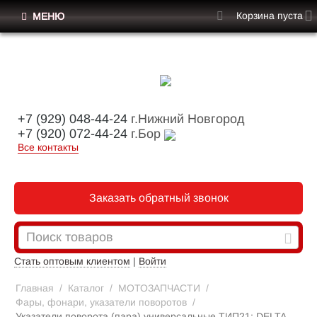
Корзина пуста
МЕНЮ
+7 (929) 048-44-24
г.Нижний Новгород
+7 (920) 072-44-24
г.Бор
Все контакты
Заказать обратный звонок
Стать оптовым клиентом
|
Войти
Главная
/
Каталог
/
МОТОЗАПЧАСТИ
/
Фары, фонари, указатели поворотов
/
Указатели поворота (пара) универсальные ТИП21; DELTA,