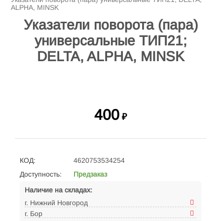
ALPHA, MINSK
Указатели поворота (пара)
универсальные ТИП21;
DELTA, ALPHA, MINSK
400
₽
КОД:
4620753534254
Доступность:
Предзаказ
Наличие на складах:
г. Нижний Новгород
г. Бор