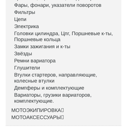
Фары, фонари, указатели поворотов
Фильтры
Цепи
Электрика
Головки цилиндра, Цпг, Поршневые к-ты,
Поршневые кольца
Замки зажигания и к-ты
Звёзды
Ремни вариатора
Глушители
Втулки стартеров, направляющие,
колесные втулки
Демпферы и комплектующие
Вариаторы, грузики вариаторов,
комплектующие.
МОТОЭКИПИРОВКА
МОТОАКСЕССУАРЫ