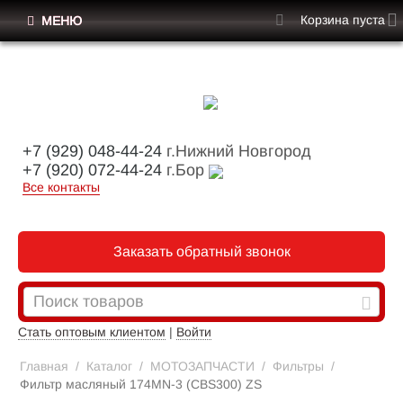
Корзина пуста
МЕНЮ
+7 (929) 048-44-24
г.Нижний Новгород
+7 (920) 072-44-24
г.Бор
Все контакты
Заказать обратный звонок
Стать оптовым клиентом
|
Войти
Главная
/
Каталог
/
МОТОЗАПЧАСТИ
/
Фильтры
/
Фильтр масляный 174MN-3 (CBS300) ZS