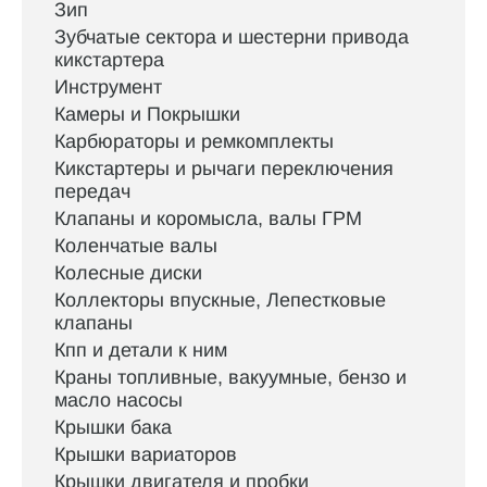
Зип
Зубчатые сектора и шестерни привода
кикстартера
Инструмент
Камеры и Покрышки
Карбюраторы и ремкомплекты
Кикстартеры и рычаги переключения
передач
Клапаны и коромысла, валы ГРМ
Коленчатые валы
Колесные диски
Коллекторы впускные, Лепестковые
клапаны
Кпп и детали к ним
Краны топливные, вакуумные, бензо и
масло насосы
Крышки бака
Крышки вариаторов
Крышки двигателя и пробки