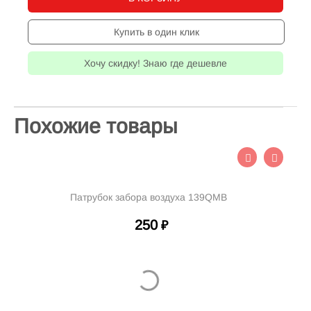
Купить в один клик
Хочу скидку! Знаю где дешевле
Похожие товары
забора воздуха 139QMB
Фильтрующий элемент 152Q
NIRVANA, PALAD
250
300
₽