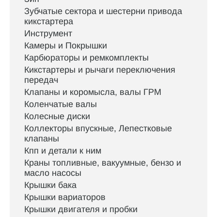
Зубчатые сектора и шестерни привода
кикстартера
Инструмент
Камеры и Покрышки
Карбюраторы и ремкомплекты
Кикстартеры и рычаги переключения
передач
Клапаны и коромысла, валы ГРМ
Коленчатые валы
Колесные диски
Коллекторы впускные, Лепестковые
клапаны
Кпп и детали к ним
Краны топливные, вакуумные, бензо и
масло насосы
Крышки бака
Крышки вариаторов
Крышки двигателя и пробки