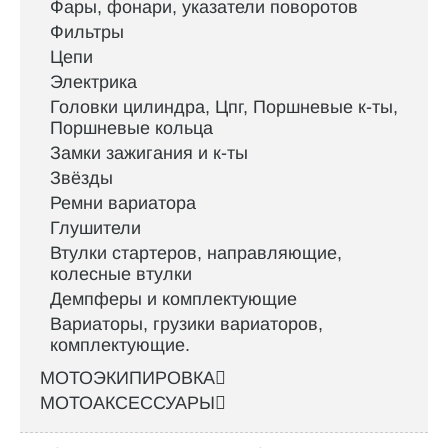
Фары, фонари, указатели поворотов
Фильтры
Цепи
Электрика
Головки цилиндра, Цпг, Поршневые к-ты,
Поршневые кольца
Замки зажигания и к-ты
Звёзды
Ремни вариатора
Глушители
Втулки стартеров, направляющие,
колесные втулки
Демпферы и комплектующие
Вариаторы, грузики вариаторов,
комплектующие.
МОТОЭКИПИРОВКА
МОТОАКСЕССУАРЫ