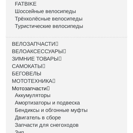
FATBIKE
Шоссейные велосипеды
Трёхколёсные велосипеды
Туристические велосипеды
ВЕЛОЗАПЧАСТИ
ВЕЛОАКСЕССУАРЫ
ЗИМНИЕ ТОВАРЫ
САМОКАТЫ
БЕГОВЕЛЫ
МОТОТЕХНИКА
Мотозапчасти
Аккумуляторы
Амортизаторы и подвеска
Бендиксы и обгонные муфты
Двигатель в сборе
Запчасти для снегоходов
Зип