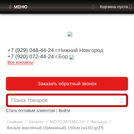
Корзина пуста
МЕНЮ
+7 (929) 048-44-24
г.Нижний Новгород
+7 (920) 072-44-24
г.Бор
Все контакты
Заказать обратный звонок
Стать оптовым клиентом
|
Войти
Главная
/
Каталог
/
МОТОЗАПЧАСТИ
/
Фильтры
/
Фильтр масляный (бумажный) 150см (w150-g)ZS