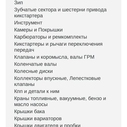
Зип
Зубчатые сектора и шестерни привода
кикстартера
Инструмент
Камеры и Покрышки
Карбюраторы и ремкомплекты
Кикстартеры и рычаги переключения
передач
Клапаны и коромысла, валы ГРМ
Коленчатые валы
Колесные диски
Коллекторы впускные, Лепестковые
клапаны
Кпп и детали к ним
Краны топливные, вакуумные, бензо и
масло насосы
Крышки бака
Крышки вариаторов
Крышки двигателя и пробки