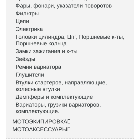
Фары, фонари, указатели поворотов
Фильтры
Цепи
Электрика
Головки цилиндра, Цпг, Поршневые к-ты,
Поршневые кольца
Замки зажигания и к-ты
Звёзды
Ремни вариатора
Глушители
Втулки стартеров, направляющие,
колесные втулки
Демпферы и комплектующие
Вариаторы, грузики вариаторов,
комплектующие.
МОТОЭКИПИРОВКА
МОТОАКСЕССУАРЫ