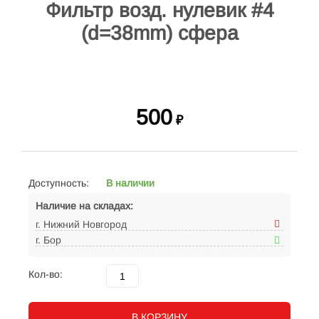
Фильтр возд. нулевик #4
(d=38mm) сфера
500
₽
Доступность:
В наличии
Наличие на складах:
г. Нижний Новгород
г. Бор
Кол-во:
В КОРЗИНУ