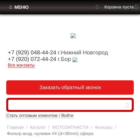
Корзина пуста
МЕНЮ
+7 (929) 048-44-24
г.Нижний Новгород
+7 (920) 072-44-24
г.Бор
Все контакты
Заказать обратный звонок
Стать оптовым клиентом
|
Войти
Главная
/
Каталог
/
МОТОЗАПЧАСТИ
/
Фильтры
/
Фильтр возд. нулевик #4 (d=38mm) сфера