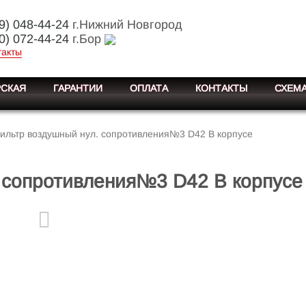
9) 048-44-24
г.Нижний Новгород
0) 072-44-24
г.Бор
такты
СКАЯ
ГАРАНТИИ
ОПЛАТА
КОНТАКТЫ
СХЕМА
ильтр воздушный нул. сопротивления№3 D42 В корпусе
 сопротивления№3 D42 В корпусе