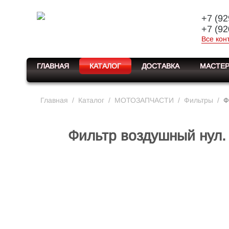
+7 (92
+7 (92
Все кон
ГЛАВНАЯ
КАТАЛОГ
ДОСТАВКА
МАСТЕР
Главная
/
Каталог
/
МОТОЗАПЧАСТИ
/
Фильтры
/
Ф
Фильтр воздушный нул.