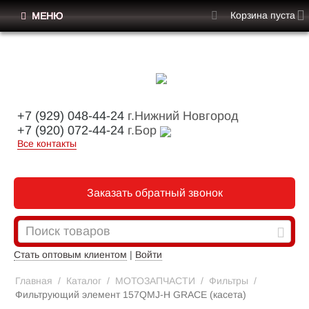
Корзина пуста
МЕНЮ
+7 (929) 048-44-24
г.Нижний Новгород
+7 (920) 072-44-24
г.Бор
Все контакты
Заказать обратный звонок
Стать оптовым клиентом
|
Войти
Главная
/
Каталог
/
МОТОЗАПЧАСТИ
/
Фильтры
/
Фильтрующий элемент 157QMJ-H GRACE (касета)