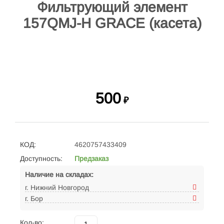
Фильтрующий элемент
157QMJ-H GRACE (касета)
500
₽
КОД:
4620757433409
Доступность:
Предзаказ
Наличие на складах:
г. Нижний Новгород
г. Бор
Кол-во: