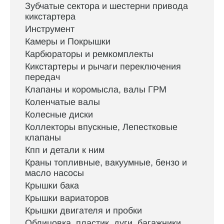
Зубчатые сектора и шестерни привода
кикстартера
Инструмент
Камеры и Покрышки
Карбюраторы и ремкомплекты
Кикстартеры и рычаги переключения
передач
Клапаны и коромысла, валы ГРМ
Коленчатые валы
Колесные диски
Коллекторы впускные, Лепестковые
клапаны
Кпп и детали к ним
Краны топливные, вакуумные, бензо и
масло насосы
Крышки бака
Крышки вариаторов
Крышки двигателя и пробки
Облицовка, пластик, дуги, багажники