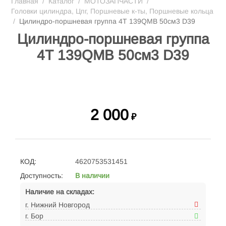
Главная
/
Каталог
/
МОТОЗАПЧАСТИ
/
Головки цилиндра, Цпг, Поршневые к-ты, Поршневые кольца
/
Цилиндро-поршневая группа 4Т 139QMB 50см3 D39
Цилиндро-поршневая группа
4Т 139QMB 50см3 D39
2 000
₽
КОД:
4620753531451
Доступность:
В наличии
Наличие на складах:
г. Нижний Новгород
г. Бор