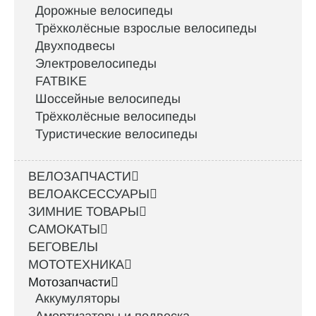
Дорожные велосипеды
Трёхколёсные взрослые велосипеды
Двухподвесы
Электровелосипеды
FATBIKE
Шоссейные велосипеды
Трёхколёсные велосипеды
Туристические велосипеды
ВЕЛОЗАПЧАСТИ
ВЕЛОАКСЕССУАРЫ
ЗИМНИЕ ТОВАРЫ
САМОКАТЫ
БЕГОВЕЛЫ
МОТОТЕХНИКА
Мотозапчасти
Аккумуляторы