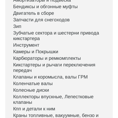
Амортизаторы и подвеска
Бендиксы и обгонные муфты
Двигатель в сборе
Запчасти для снегоходов
Зип
Зубчатые сектора и шестерни привода
кикстартера
Инструмент
Камеры и Покрышки
Карбюраторы и ремкомплекты
Кикстартеры и рычаги переключения
передач
Клапаны и коромысла, валы ГРМ
Коленчатые валы
Колесные диски
Коллекторы впускные, Лепестковые
клапаны
Кпп и детали к ним
Краны топливные, вакуумные, бензо и