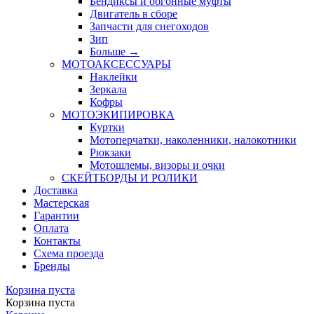
Бендиксы и обгонные муфты
Двигатель в сборе
Запчасти для снегоходов
Зип
Больше
→
МОТОАКСЕССУАРЫ
Наклейки
Зеркала
Кофры
МОТОЭКИПИРОВКА
Куртки
Мотоперчатки, наколенники, налокотники
Рюкзаки
Мотошлемы, визоры и очки
СКЕЙТБОРДЫ И РОЛИКИ
Доставка
Мастерская
Гарантии
Оплата
Контакты
Схема проезда
Бренды
Корзина пуста
Корзина пуста