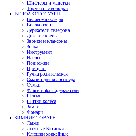
Шифтеры и манетки
Тормозные колодки
ВЕЛОАКСЕССУАРЫ
Велокомпьютеры
Велокорзины
Держатели телефона
Детские кресла
Звонки и клаксоны
Зеркала
Инструмент
Насосы
Подножки
Прицепы
Ручка родительская
Смазки для велосипеда
Сумки
Фляги и флягодержатели
Шлемы
Щитки колеса
Замки
Фонари
ЗИМНИЕ ТОВАРЫ
Лыжи
Лыжные Ботинки
Клюшки хоккейные