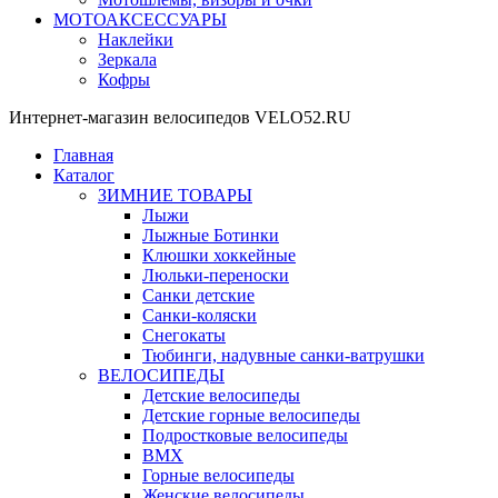
МОТОАКСЕССУАРЫ
Наклейки
Зеркала
Кофры
Интернет-магазин велосипедов VELO52.RU
Главная
Каталог
ЗИМНИЕ ТОВАРЫ
Лыжи
Лыжные Ботинки
Клюшки хоккейные
Люльки-переноски
Санки детские
Санки-коляски
Снегокаты
Тюбинги, надувные санки-ватрушки
ВЕЛОСИПЕДЫ
Детские велосипеды
Детские горные велосипеды
Подростковые велосипеды
BMX
Горные велосипеды
Женские велосипеды