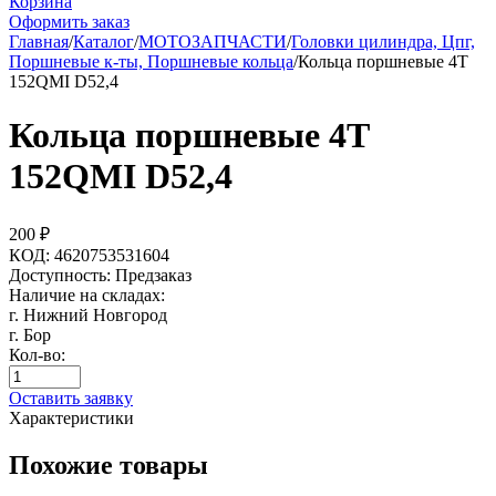
Корзина
Оформить заказ
Главная
/
Каталог
/
МОТОЗАПЧАСТИ
/
Головки цилиндра, Цпг,
Поршневые к-ты, Поршневые кольца
/
Кольца поршневые 4Т
152QMI D52,4
Кольца поршневые 4Т
152QMI D52,4
200
₽
КОД:
4620753531604
Доступность:
Предзаказ
Наличие на складах:
г. Нижний Новгород
г. Бор
Кол-во:
Оставить заявку
Характеристики
Похожие товары