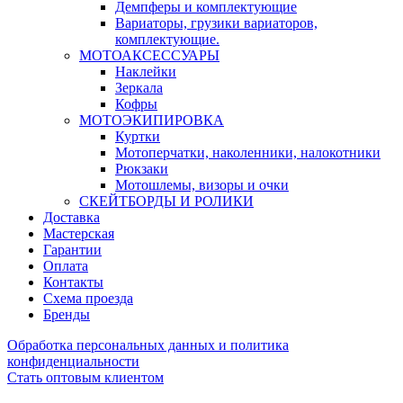
Демпферы и комплектующие
Вариаторы, грузики вариаторов,
комплектующие.
МОТОАКСЕССУАРЫ
Наклейки
Зеркала
Кофры
МОТОЭКИПИРОВКА
Куртки
Мотоперчатки, наколенники, налокотники
Рюкзаки
Мотошлемы, визоры и очки
СКЕЙТБОРДЫ И РОЛИКИ
Доставка
Мастерская
Гарантии
Оплата
Контакты
Схема проезда
Бренды
Обработка персональных данных и политика
конфиденциальности
Стать оптовым клиентом