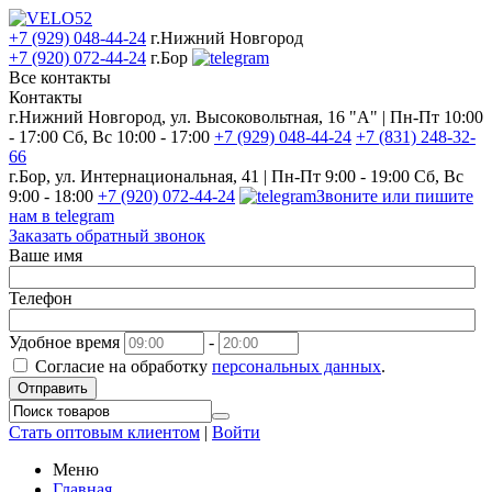
+7 (929) 048-44-24
г.Нижний Новгород
+7 (920) 072-44-24
г.Бор
Все контакты
Контакты
г.Нижний Новгород, ул. Высоковольтная, 16 "А" | Пн-Пт 10:00
- 17:00 Сб, Вс 10:00 - 17:00
+7 (929) 048-44-24
+7 (831) 248-32-
66
г.Бор, ул. Интернациональная, 41 | Пн-Пт 9:00 - 19:00 Сб, Вс
9:00 - 18:00
+7 (920) 072-44-24
Звоните или пишите
нам в telegram
Заказать обратный звонок
Ваше имя
Телефон
Удобное время
-
Согласие на обработку
персональных данных
.
Отправить
Стать оптовым клиентом
|
Войти
Меню
Главная