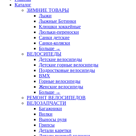
Каталог
ЗИМНИЕ ТОВАРЫ
Лыжи
Лыжные Ботинки
Клюшки хоккейные
Люльки-переноски
Санки детские
Санки-коляски
Больше
→
ВЕЛОСИПЕДЫ
Детские велосипеды
Детские горные велосипеды
Подростковые велосипеды
BMX
Горные велосипеды
Женские велосипеды
Больше
→
РЕМОНТ ВЕЛОСИПЕДОВ
ВЕЛОЗАПЧАСТИ
Багажники
Вилки
Выносы руля
Грипсы
Детали каретки
Детали рулевой колонки