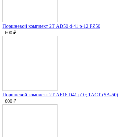
Поршневой комплект 2Т AD50 d-41 p-12 FZ50
600
₽
Поршневой комплект 2Т AF16 D41 p10; TACT (SA-50)
600
₽