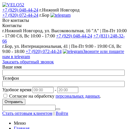
+7 (929) 048-44-24
г.Нижний Новгород
+7 (920) 072-44-24
г.Бор
Все контакты
Контакты
г.Нижний Новгород, ул. Высоковольтная, 16 "А" | Пн-Пт 10:00
- 17:00 Сб, Вс 10:00 - 17:00
+7 (929) 048-44-24
+7 (831) 248-32-
66
г.Бор, ул. Интернациональная, 41 | Пн-Пт 9:00 - 19:00 Сб, Вс
9:00 - 18:00
+7 (920) 072-44-24
Звоните или пишите
нам в telegram
Заказать обратный звонок
Ваше имя
Телефон
Удобное время
-
Согласие на обработку
персональных данных
.
Отправить
Стать оптовым клиентом
|
Войти
Меню
Главная