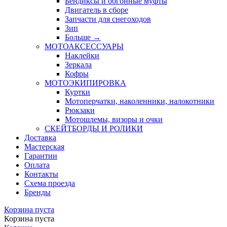
Бендиксы и обгонные муфты
Двигатель в сборе
Запчасти для снегоходов
Зип
Больше
→
МОТОАКСЕССУАРЫ
Наклейки
Зеркала
Кофры
МОТОЭКИПИРОВКА
Куртки
Мотоперчатки, наколенники, налокотники
Рюкзаки
Мотошлемы, визоры и очки
СКЕЙТБОРДЫ И РОЛИКИ
Доставка
Мастерская
Гарантии
Оплата
Контакты
Схема проезда
Бренды
Корзина пуста
Корзина пуста