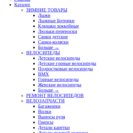
Каталог
ЗИМНИЕ ТОВАРЫ
Лыжи
Лыжные Ботинки
Клюшки хоккейные
Люльки-переноски
Санки детские
Санки-коляски
Больше
→
ВЕЛОСИПЕДЫ
Детские велосипеды
Детские горные велосипеды
Подростковые велосипеды
BMX
Горные велосипеды
Женские велосипеды
Больше
→
РЕМОНТ ВЕЛОСИПЕДОВ
ВЕЛОЗАПЧАСТИ
Багажники
Вилки
Выносы руля
Грипсы
Детали каретки
Детали рулевой колонки